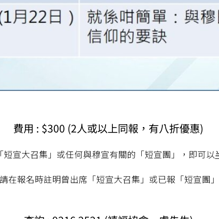
費用 :
$300 (2人或以上同報，有八折優惠)
「短宣大召集」或任何與穆宣有關的「短宣團」，即可以
*請在報名時註明曾出席「短宣大召集」或已報「短宣團」