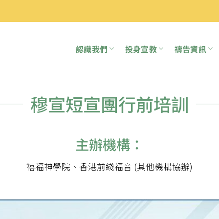
認識我們
投身宣教
禱告資訊
穆宣短宣團行前培訓
主辦機構：
禧福神學院、香港前綫福音 (其他機構協辦)