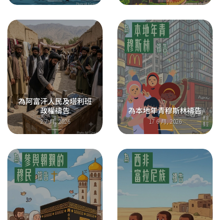
為阿富汗人民及塔利班
政權禱告
為本地年青穆斯林禱告
2 7 月, 2026
17 6 月, 2026