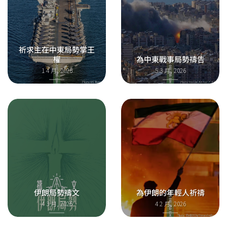
祈求主在中東局勢掌王
權
為中東戰事局勢禱告
1 4 月, 2026
5 3 月, 2026
伊朗局勢禱文
為伊朗的年輕人祈禱
4 3 月, 2026
4 2 月, 2026