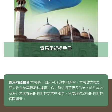
索馬里祈禱手冊
香港前綫福音
本會是一個超宗派的本地差會。本會致力推動
華人教會參與穆斯林福音工作；熱切招募更多信徒，前往本地
及海外未聞福音的穆斯林群體中服事，務要讓約20億的穆斯林
得聞福音。