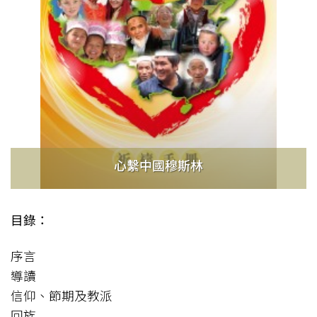
心繫中國穆斯林
目錄：
序言
導讀
信仰、節期及教派
回族