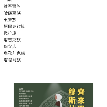
維吾爾族
哈薩克族
東鄉族
柯爾克孜族
撒拉族
塔吉克族
保安族
烏孜別克族
塔塔爾族