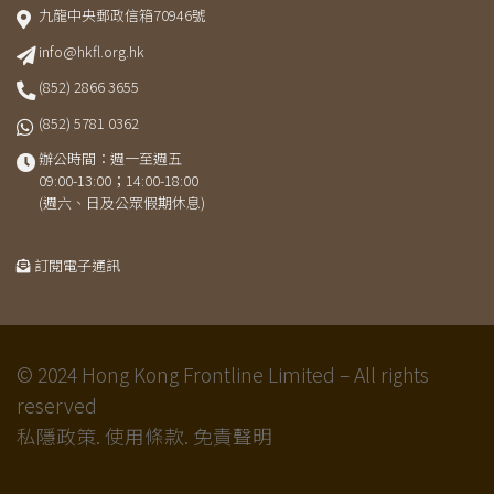
九龍中央郵政信箱70946號
info@hkfl.org.hk
(852) 2866 3655
(852) 5781 0362
辦公時間：週一至週五
09:00-13:00；14:00-18:00
(週六、日及公眾假期休息)
訂閱電子通訊
© 2024 Hong Kong Frontline Limited – All rights
reserved
私隱政策.
使用條款.
免責聲明