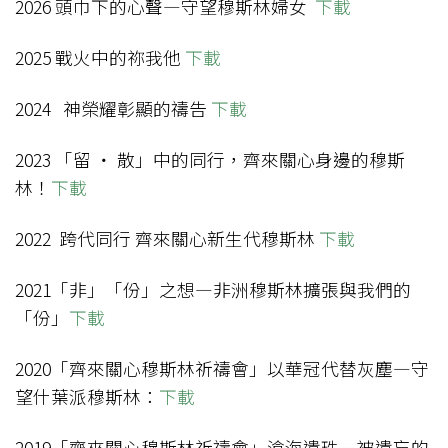
2026 頭巾下的心聲—守望穆斯林婦女
下載
2025 戰火中的祢我他
下載
2024 神榮耀彰顯的禱告
下載
2023 「留 ‧ 散」中的同行，齊來關心身邊的穆斯
林！
下載
2022 跨代同行 齊來關心新生代穆斯林
下載
2021「非」「份」之想—非洲穆斯林擴張與我們的
「份」
下載
2020「齊來關心穆斯林祈禱會」以華冠代替灰塵—守
望什葉派穆斯林：
下載
2019「齊來關心穆斯林祈禱會」滄海遺珠—被遺忘的