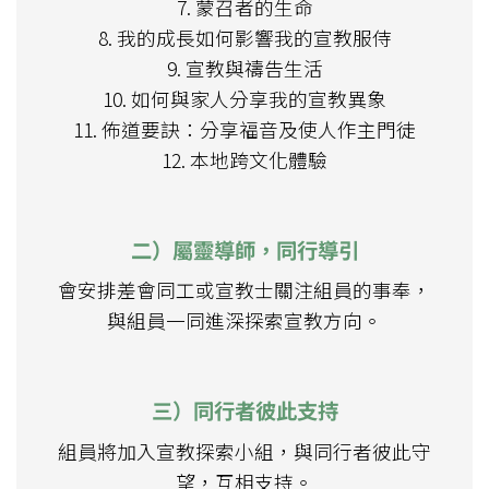
7. 蒙召者的生命
8. 我的成長如何影響我的宣教服侍
9. 宣教與禱告生活
10. 如何與家人分享我的宣教異象
11. 佈道要訣：分享福音及使人作主門徒
12. 本地跨文化體驗
二）屬靈導師，同行導引
會安排差會同工或宣教士關注組員的事奉，
與組員一同進深探索宣教方向。
三）同行者彼此支持
組員將加入宣教探索小組，與同行者彼此守
望，互相支持。