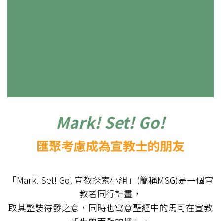
Mark! Set! Go!
匯聚考慮成為宣教士的朋友
「Mark! Set! Go! 宣教探索小組」(簡稱MSG)是一個宣
教者同行計畫，
取其整裝待發之意，同時也寓意聖經中的馬可在宣教