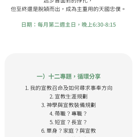
起步曾面對的掙扎，
但至終還是脫穎而出，成為主重用的天國忠僕。
日期：每月第二週主日，晚上6:30-8:15
一）十二專題，循環分享
1. 我的宣教召命及如何尋求事奉方向
2. 宣教生涯規劃
3. 神學與宣教裝備規劃
4. 帶職？專職？
5. 短宣？長宣？
6. 單身？家庭？與宣教