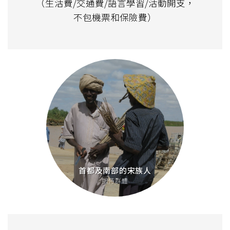
（生活費/交通費/語言學習/活動開支，
不包機票和保險費）
首都及南部的宋族人
服侍群體