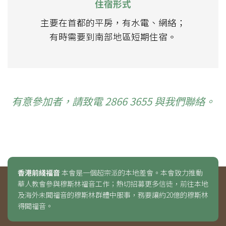
住宿形式
主要在首都的平房，有水電、網絡；
有時需要到南部地區短期住宿。
有意參加者，請致電 2866 3655 與我們聯絡。
香港前綫福音
本會是一個超宗派的本地差會。本會致力推動
華人教會參與穆斯林福音工作；熱切招募更多信徒，前往本地
及海外未聞福音的穆斯林群體中服事，務要讓約20億的穆斯林
得聞福音。