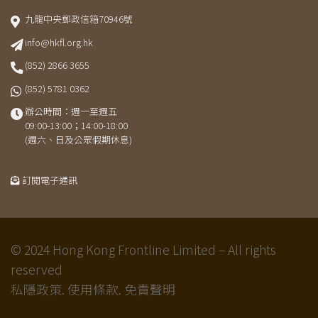
九龍中央郵政信箱70946號
info@hkfl.org.hk
(852) 2866 3655
(852) 5781 0362
辦公時間：週一至週五
09:00-13:00；14:00-18:00
(週六、日及公眾假期休息)
訂閱電子通訊
© 2024 Hong Kong Frontline Limited – All rights
reserved
私隱政策.
使用條款.
免責聲明