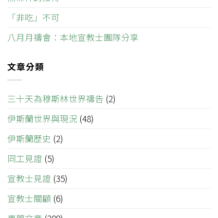
「非吃」不可
八月月禱會：本地宣教士團隊分享
文章分類
三十天為穆斯林世界禱告
(2)
伊斯蘭世界與現況
(48)
伊斯蘭歷史
(2)
同工見證
(5)
宣教士見證
(35)
宣教士關顧
(6)