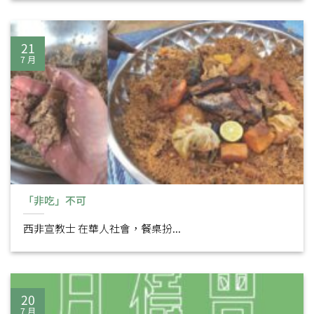
21
7 月
「非吃」不可
西非宣教士 在華人社會，餐桌扮...
20
7 月