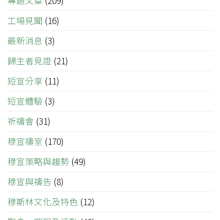
專題文章
(209)
工場見聞
(16)
最新消息
(3)
歸主者見證
(21)
短宣分享
(11)
短宣體驗
(3)
祈禱會
(31)
穆宣禱室
(170)
穆宣策略與趨勢
(49)
穆宣與禱告
(8)
穆斯林文化及特色
(12)