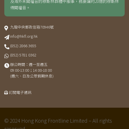
及海外未聞福音的穆斯林群體中服事，務要讓約20億的穆斯林
得聞福音。
九龍中央郵政信箱70946號
info@hkfl.org.hk
(852) 2866 3655
(852) 5781 0362
辦公時間：週一至週五
09:00-13:00；14:00-18:00
(週六、日及公眾假期休息)
訂閱電子通訊
© 2024 Hong Kong Frontline Limited – All rights
reserved