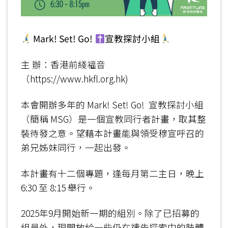
Mark! Set! Go!
宣教探討小組
主 辦：香港前綫福音
（https://www.hkfl.org.hk)
本會開辦多年的 Mark! Set! Go! 宣教探討小組
（簡稱 MSG）是一個宣教同行者計畫，取其整
裝待發之意。望藉本計畫能與領受穆宣呼召的
弟兄姊妹同行，一起出發。
本計畫有十二個專題，逢每月第二主日，晚上
6:30 至 8:15 舉行。
2025年9月開始新一期的組別。除了已招募的
組員外，現開放給一些仍在禱告探索中的肢體