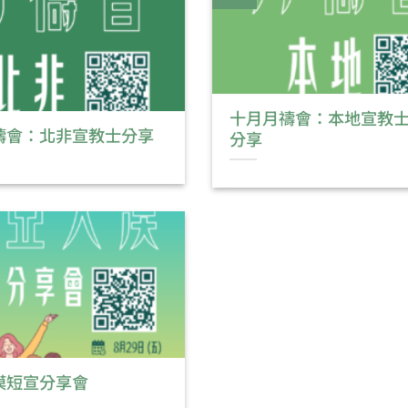
十月月禱會：本地宣教
禱會：北非宣教士分享
分享
漠短宣分享會