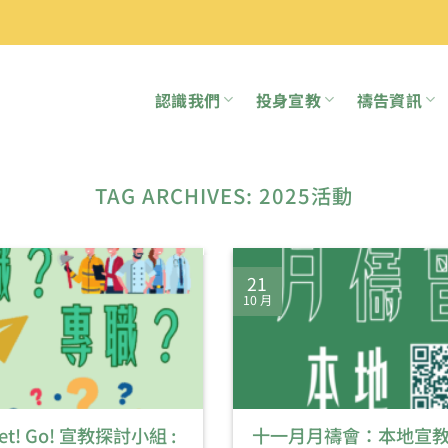
認識我們
投身宣教
禱告資訊
TAG ARCHIVES:
2025活動
21
10 月
Set! Go! 宣教探討小組 :
十一月月禱會：本地宣