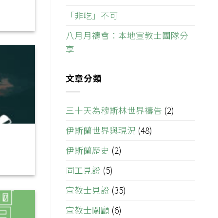
「非吃」不可
八月月禱會：本地宣教士團隊分
享
文章分類
三十天為穆斯林世界禱告
(2)
伊斯蘭世界與現況
(48)
伊斯蘭歷史
(2)
同工見證
(5)
宣教士見證
(35)
宣教士關顧
(6)