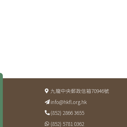
九龍中央郵政信箱70946號
info@hkfl.org.hk
(852) 2866 3655
(852) 5781 0362