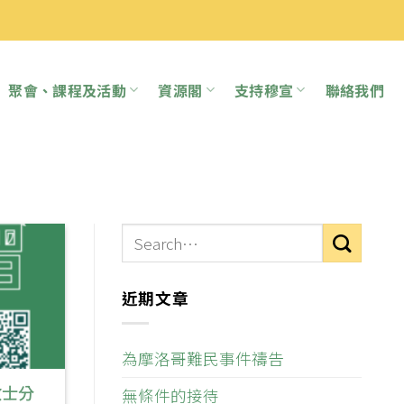
聚會、課程及活動
資源閣
支持穆宣
聯絡我們
近期文章
為摩洛哥難民事件禱告
教士分
無條件的接待