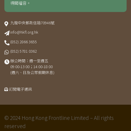
得聞福音。
九龍中央郵政信箱70946號
info@hkfl.org.hk
(852) 2866 3655
(852) 5781 0362
辦公時間：週一至週五
09:00-13:00；14:00-18:00
(週六、日及公眾假期休息)
訂閱電子通訊
© 2024 Hong Kong Frontline Limited – All rights
reserved