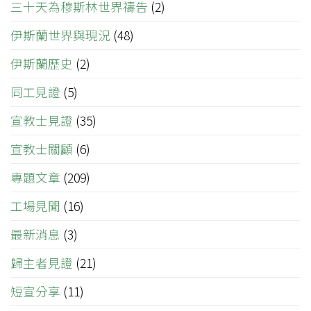
三十天為穆斯林世界禱告
(2)
伊斯蘭世界與現況
(48)
伊斯蘭歷史
(2)
同工見證
(5)
宣教士見證
(35)
宣教士關顧
(6)
專題文章
(209)
工場見聞
(16)
最新消息
(3)
歸主者見證
(21)
短宣分享
(11)