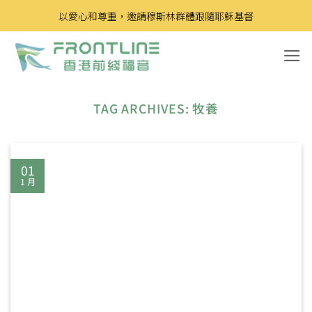
Skip
以愛心和尊重，邀請穆斯林群體跟隨耶穌基督
to
content
TAG ARCHIVES:
牧養
01
1 月