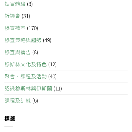
短宣體驗
(3)
祈禱會
(31)
穆宣禱室
(170)
穆宣策略與趨勢
(49)
穆宣與禱告
(8)
穆斯林文化及特色
(12)
聚會、課程及活動
(40)
認識穆斯林與伊斯蘭
(11)
課程及訓練
(6)
標籤