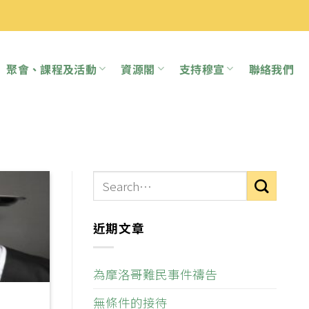
聚會、課程及活動
資源閣
支持穆宣
聯絡我們
近期文章
為摩洛哥難民事件禱告
無條件的接待