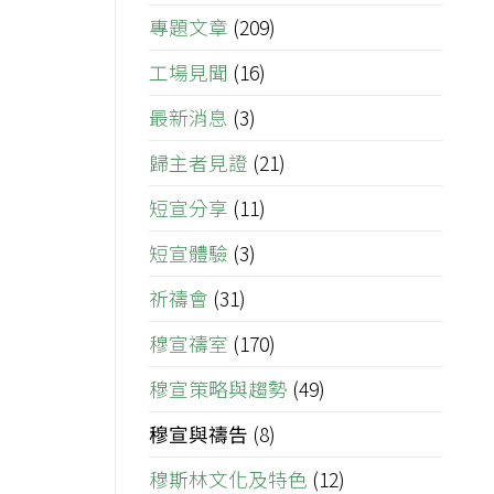
專題文章
(209)
工場見聞
(16)
最新消息
(3)
歸主者見證
(21)
短宣分享
(11)
短宣體驗
(3)
祈禱會
(31)
穆宣禱室
(170)
穆宣策略與趨勢
(49)
穆宣與禱告
(8)
穆斯林文化及特色
(12)