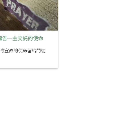
禱告─主交託的使命
將宣教的使命留給門徒