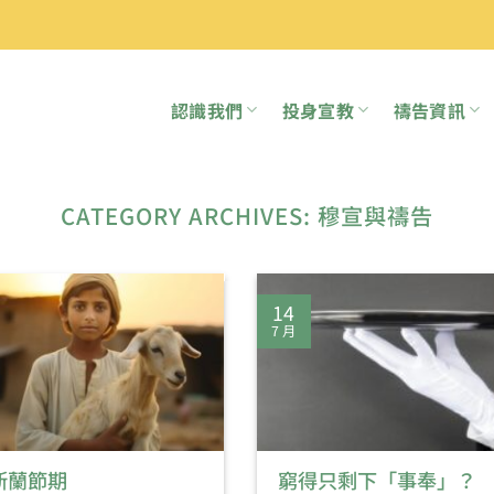
認識我們
投身宣教
禱告資訊
CATEGORY ARCHIVES:
穆宣與禱告
14
7 月
斯蘭節期
窮得只剩下「事奉」？