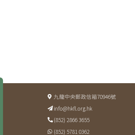
九龍中央郵政信箱70946號
info@hkfl.org.hk
(852) 2866 3655
(852) 5781 0362