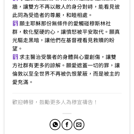
牆，讓雙方不再以敵人的身分對峙，能看見彼
此同為受造者的尊嚴，和睦相處。
願主耶穌那份無條件的愛觸碰穆斯林社
群，軟化堅硬的心，讓憤怒被平安取代。願真
光驅走黑暗，讓他們在基督裡看見救贖的盼
望。
求主醫治受襲者的身體與心靈創傷，讓雙
方社群有更多的諒解。願愛遮蓋一切的罪，讓
倫敦以至全世界不再被仇恨蒙蔽，而是被主的
愛充滿。
歡迎轉發，鼓勵更多人為穆宣禱告！