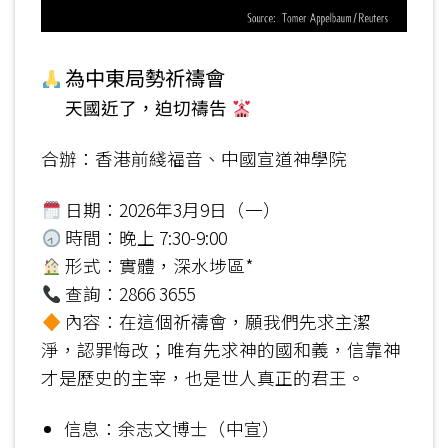
為中東局勢祈禱會
天國近了，迫切禱告
合辦：香港前綫福音、中國宣道神學院
日期：2026年3月9日（一）
時間：晚上 7:30-9:00
形式：實體，深水埗區*
查詢：2866 3655
內容：在這個祈禱會，願我們先求主潔
淨，認罪悔改；唯有先求神的國和義，信靠神
才是歷史的主宰，也是世人真正的君王。
信息：余志文博士（中宣）