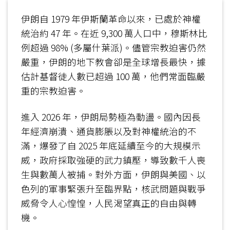
伊朗自 1979 年伊斯蘭革命以來，已處於神權
統治約 47 年。在近 9,300 萬人口中，穆斯林比
例超過 98% (多屬什葉派)。儘管宗教迫害仍然
嚴重，伊朗的地下教會卻是全球增長最快，據
估計基督徒人數已超過 100 萬，他們常面臨嚴
重的宗教迫害。
進入 2026 年，伊朗局勢極為動盪。國內因長
年經濟崩潰、通貨膨脹以及對神權統治的不
滿，爆發了自 2025 年底延續至今的大規模示
威，政府採取強硬的武力鎮壓，導致數千人喪
生與數萬人被捕。對外方面，伊朗與美國、以
色列的軍事緊張升至臨界點，核武問題與戰爭
威脅令人心惶惶，人民渴望真正的自由與轉
機。