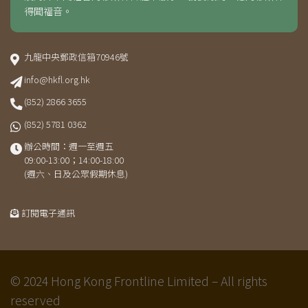
得聞福音。
九龍中央郵政信箱70946號
info@hkfl.org.hk
(852) 2866 3655
(852) 5781 0362
辦公時間：週一至週五
09:00-13:00；14:00-18:00
(週六、日及公眾假期休息)
訂閱電子通訊
© 2024 Hong Kong Frontline Limited – All rights
reserved