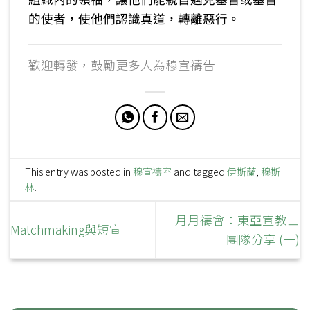
的使者，使他們認識真道，轉離惡行。
歡迎轉發，鼓勵更多人為穆宣禱告
This entry was posted in
穆宣禱室
and tagged
伊斯蘭
,
穆斯
林
.
二月月禱會：東亞宣教士
Matchmaking與短宣
團隊分享 (一)