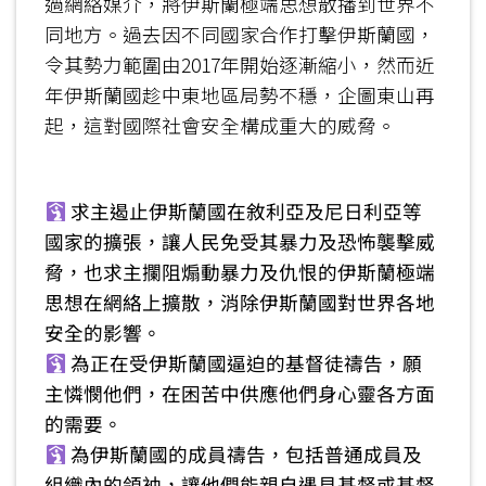
過網絡媒介，將伊斯蘭極端思想散播到世界不
同地方。過去因不同國家合作打擊伊斯蘭國，
令其勢力範圍由2017年開始逐漸縮小，然而近
年伊斯蘭國趁中東地區局勢不穩，企圖東山再
起，這對國際社會安全構成重大的威脅。
求主遏止伊斯蘭國在敘利亞及尼日利亞等
國家的擴張，讓人民免受其暴力及恐怖襲擊威
脅，也求主攔阻煽動暴力及仇恨的伊斯蘭極端
思想在網絡上擴散，消除伊斯蘭國對世界各地
安全的影響。
為正在受伊斯蘭國逼迫的基督徒禱告，願
主憐憫他們，在困苦中供應他們身心靈各方面
的需要。
為伊斯蘭國的成員禱告，包括普通成員及
組織內的領袖，讓他們能親自遇見基督或基督