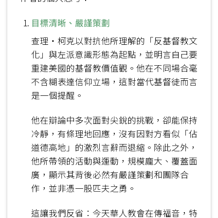
目標清晰、嚴謹策劃
查理‧柯克以對抗他所理解的「反基督教文
化」與左派意識形態為起點，並明言自己要
重建美國的基督教價值觀。他在不同場合毫
不含糊表達信仰立場，這對當代基督徒而言
是一個提醒。
他在辯論中多次面對尖銳的挑戰，卻能保持
冷靜，有條理地回應，沒有因對方看似「佔
道德高地」的激烈言辭而退縮。除此之外，
他所帶領的活動與運動，規模龐大、覆蓋面
廣，顯示其背後必然有嚴謹策劃和團隊合
作，並非憑一股匹夫之勇。
這讓我們反省：今天華人教會在傳福音，特