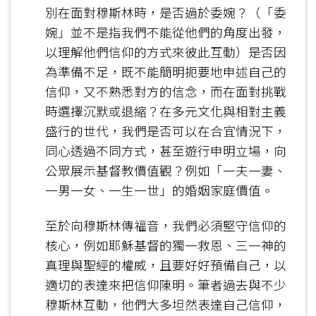
別在面對穆斯林時，是否過於委婉？（「委
婉」並不是指我們不能從他們的角度出發，
以理解他們信仰的方式來彼此互動）是否因
為準備不足，既不能簡明扼要地申述自己的
信仰，又不熟悉對方的信念，而在面對挑戰
時選擇沉默或退縮？在多元文化與相對主義
盛行的世代，我們是否可以在合宜情況下，
同心透過不同方式，甚至遊行申明立場，向
公眾展示基督教價值觀？例如「一夫一妻、
一男一女、一生一世」的婚姻家庭價值。
至於向穆斯林傳福音，我們必須堅守信仰的
核心，例如耶穌基督的獨一救恩、三一神的
真理與聖經的權威，且要好好預備自己，以
適切的表達來把信仰陳明。筆者過去與不少
穆斯林互動，他們大多坦然表達自己信仰，