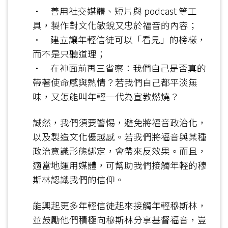
• 善用社交媒體、短片與 podcast 等工
具，製作對文化敏銳又忠於福音的內容；
• 建立讓年輕信徒可以「看見」的榜樣，
而不是只聽道理；
• 在神面前再三省察：我們自己是否真的
帶著使命感與熱情？若我們自己都平淡無
味，又怎能叫年輕一代為宣教燃燒？
誠然，我們須要警惕，避免將福音政治化，
以及製造文化優越感。若我們將福音與某種
政治意識形態綁定，會帶來反效果。而且，
適當地運用媒體，可幫助我們接觸年輕的穆
斯林認識我們的信仰。
能興起更多年輕信徒起來接觸年輕穆斯林，
並鼓勵他們積極向穆斯林分享基督福音，豈