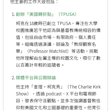
他主要的工作大致包括：
創辦「美國轉折點」（TPUSA）
柯克在18歲時已創立 TPUSA，專注在大學
校園推廣若干他認為與基督教傳統相容的價
值，包括自由市場、有限政府、個人責任
等。組織透過演講、辯論及「教授觀察名
單」（Professor Watchlist）等活動，挑戰
他所理解由左翼主導的校園文化，吸引了數
以百萬計年輕的追隨者。
媒體平台與公開辯論
他主持「查理‧柯克秀」（The Charlie Kirk
Show），透過 podcast、X 平台和電視節
目，發表保守派觀點，並多次強調基督教信
仰對美國文化和立國基礎的重要性。他常引