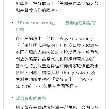
用聖經，提醒聽眾：「美國是建基於猶太教
和基督教信仰的國家。」
「Prove me wrong」——鼓勵理性對話的
口號
在公開論壇中，他以“Prove me wrong”
（「請證明我是錯的」）作為口號，邀請持
不同立場的人前來質詢，盼以理性、尊重和
開放的態度討論當代文化與媒體帶來的影
響。他特別以聖經倫理和傳統家庭價值為出
發點，回應所謂進步派（Progressive）及
左派思想所主張的「覺醒文化」（Woke
culture），並鼓勵人重回聖經。
政治參與的角色
柯克曾在美國政壇扮演一定角色，公開支持