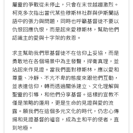
屬靈的爭戰從未停止，只會在末世越趨激烈。
柯克多次指出當代某些穆斯林社群與伊斯蘭話
語中的張力與問題，同時也呼籲基督徒不要以
仇恨回應仇恨，而是起來愛穆斯林，幫助他們
認識主的愛與十字架的救恩。
求主幫助我們眾基督徒不在信仰上妥協，而是
勇敢地在各個場景中為主發聲，捍衛真理，並
站起來作見證。當我們面對穆斯林，應以愛和
尊重、冷靜、不亢不卑的態度來跟他們互動，
並表達信仰，轉而透過關係建立、文化理解與
聖靈的引導，和他們分享基督。這樣的宣教不
僅是策略的運用，更是生命的見證與愛的流
露。願我們在這個多元文化的時代，仍忠心傳
揚和見證基督的福音，成為主和平的使者，直
到地極。