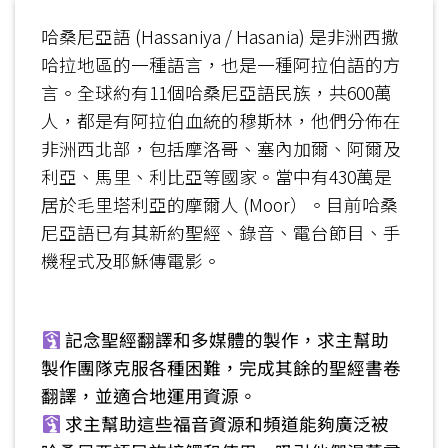
哈桑尼亞語 (Hassaniya / Hasania) 是非洲西撒
哈拉地區的一種語言，也是一種阿拉伯語的方
言。全球約有11個哈桑尼亞語民族，共600萬
人，都是有阿拉伯血統的穆斯林，他們分佈在
非洲西北部，包括摩洛哥、塞內加爾、阿爾及
利亞、馬里、利比亞等國家。當中有430萬是
居於毛里塔利亞的摩爾人 (Moor）。目前哈桑
尼亞語已有其新約聖經、錄音、電台節目、手
機程式及耶穌傳電影。
記念聖經翻譯和多媒體的製作，求主幫助
製作團隊克服各種困難，完成其餘的聖經書卷
翻譯，並適合地運用資源。
求主幫助這些福音資源和頻道能夠廣泛被