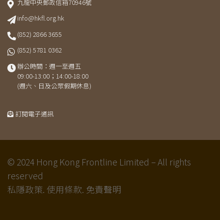
九龍中央郵政信箱70946號
info@hkfl.org.hk
(852) 2866 3655
(852) 5781 0362
辦公時間：週一至週五
09:00-13:00；14:00-18:00
(週六、日及公眾假期休息)
訂閱電子通訊
© 2024 Hong Kong Frontline Limited – All rights
reserved
私隱政策.
使用條款.
免責聲明