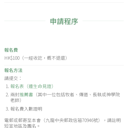
申請程序
報名費
HK$100（一經收訖，概不退還）
報名方法
請提交：
報名表（連生命見證）
兩封
推薦書
（其中一位包括牧者、傳道、長執或神學院
老師）
報名費入數證明
電郵或郵寄至本會（九龍中央郵政信箱70946號），請註明
短宣地區及團名。