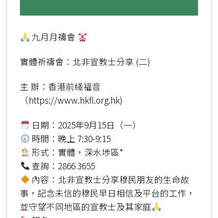
九月月禱會
實體祈禱會：北非宣教士分享 (二)
主 辦：香港前綫福音
（https://www.hkfl.org.hk)
日期：2025年9月15日（一）
時間：晚上 7:30-9:15
形式：實體，深水埗區*
查詢：2866 3655
內容：北非宣教士分享穆民朋友的生命故
事，記念未信的穆民早日相信及平台的工作，
並守望不同地區的宣教士及其家庭