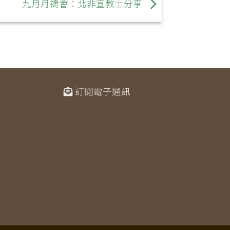
九月月禱會：北非宣教士分享
訂閱電子通訊