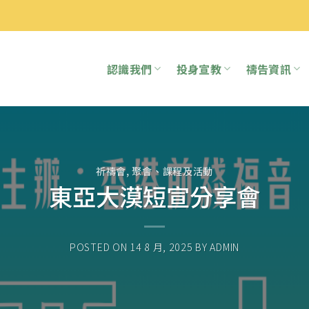
認識我們
投身宣教
禱告資訊
祈禱會
,
聚會、課程及活動
東亞大漠短宣分享會
POSTED ON
14 8 月, 2025
BY
ADMIN