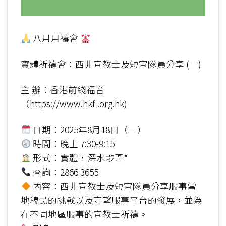
八月月禱會
實體祈禱會：西非宣教士及短宣隊員分享 (二)
主 辦：香港前綫福音
（https://www.hkfl.org.hk)
日期：2025年8月18日（一）
時間：晚上 7:30-9:15
形式：實體，深水埗區*
查詢：2866 3655
內容：西非宣教士及短宣隊員分享服事當
地穆民的挑戰以及守望服事平台的發展，並為
在不同地區服事的宣教士祈禱。