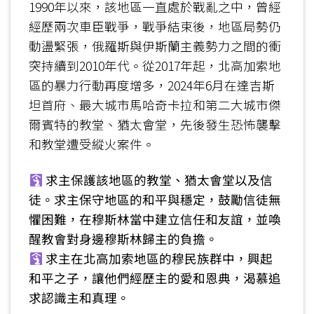
1990年以來，該地區一直處於戰亂之中，曾經
經歷兩次車臣戰爭，戰爭結束後，地區局勢仍
動盪緊張，俄羅斯與伊斯蘭主義勢力之間的衝
突持續到2010年代。從2017年起，北高加索地
區的暴力行動再度增多，2024年6月在達吉斯
坦首府、最大城市馬哈奇卡拉和第二大城市傑
爾賓特的教堂、猶太會堂，先後發生恐怖襲擊
和教堂遭受縱火案件。
求主保護該地區的教堂、猶太會堂以及信
徒。求主保守地區的和平與穩定，鼓勵信徒無
懼困難，在穆斯林當中建立信任和友誼，並喚
醒教會對身邊穆斯林歸主的負擔。
求主在北高加索地區的穆民族群中，興起
和平之子，讓他們經歷主的愛和恩典，渴慕追
求認識主和真理。