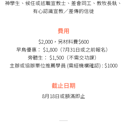
神學生、候任或述職宣教士、差會同工、教牧長執、
有心認識宣教／差傳的信徒
費用
$2,000，另材料費$600
早鳥優惠： $1,800（7月31日或之前報名）
旁聽生： $1,500（不需交功課）
主辦或協辦單位推薦學員 (需經機構確認) : $1000
截止日期
8月18日或額滿即止