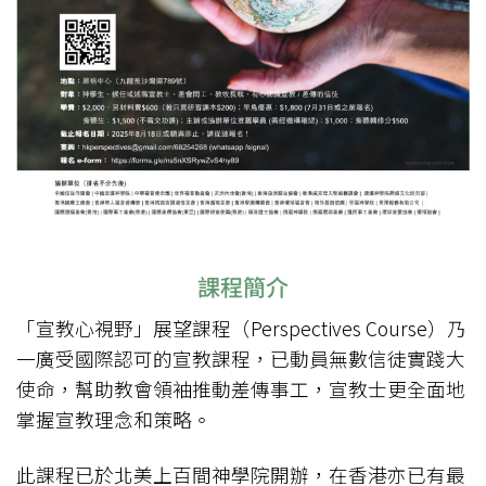
課程簡介
「宣教心視野」展望課程（Perspectives Course）乃
一廣受國際認可的宣教課程，已動員無數信徒實踐大
使命，幫助教會領袖推動差傳事工，宣教士更全面地
掌握宣教理念和策略。
此課程已於北美上百間神學院開辦，在香港亦已有最