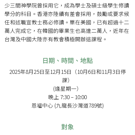
少三間神學院曾採用它，成為學士及碩士級學生修讀
學分的科目。香港亦陸續有差會採用，鼓勵或要求候
任和述職宣教士務必修讀。單在美國，已有超過十二
萬人完成它，在韓國的畢業生也高達二萬人，近年在
台灣及中國大陸亦有教會積極開辦這課程。
日期、時間、地點
2025年8月25日至12月15日（10月6日和11月3日停
課）
(逢星期一）
晚上 7:30 – 10:00
恩福中心 (九龍長沙灣道789號)
對象