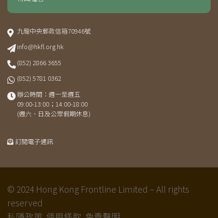
九龍中央郵政信箱70946號
info@hkfl.org.hk
(852) 2866 3655
(852) 5781 0362
辦公時間：週一至週五
09:00-13:00；14:00-18:00
(週六、日及公眾假期休息)
訂閱電子通訊
© 2024 Hong Kong Frontline Limited – All rights
reserved
私隱政策.
使用條款.
免責聲明