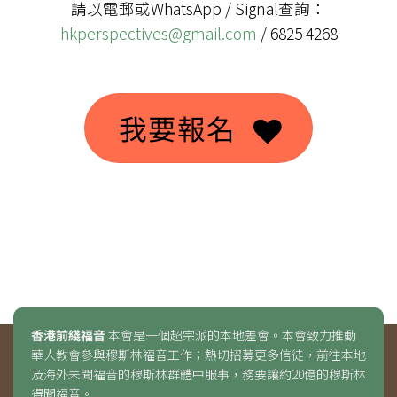
請以電郵或WhatsApp / Signal查詢：
hkperspectives@gmail.com
/ 6825 4268
我要報名
香港前綫福音
本會是一個超宗派的本地差會。本會致力推動
華人教會參與穆斯林福音工作；熱切招募更多信徒，前往本地
及海外未聞福音的穆斯林群體中服事，務要讓約20億的穆斯林
得聞福音。