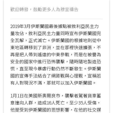
歡迎轉發，鼓勵更多人為穆宣禱告
2019年3月伊斯蘭國最後據點被敘利亞民主力
量攻佔，敘利亞民主力量同時宣布伊斯蘭國完
全瓦解，正式滅亡。伊斯蘭國的根據地則從中
東地區轉移到了非洲，並在那裡快速擴張，不
再是把人帶到遙遠的中東參戰，而是在被譽為
安全的國家中進行恐怖襲擊，隨時隨地製造恐
慌，直至現今暴虐行動仍然不斷發生。伊斯蘭
國的宣傳手法結合了網路戰與心理戰，宣稱若
有人對現況不滿，那就可以加入伊斯蘭國。
1月1日在美國新奧爾良市，襲擊者駕著貨車蓄
意撞向人群，造成16人死亡，至少35人受傷，
他是受到伊斯蘭國的思想影響，在他的社交媒