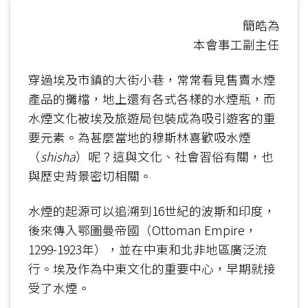
簡皓為
本會事工副主任
穿過埃及市鎮的大街小巷，常常看見售賣水煙
產品的攤檔，地上還有各式各樣的水煙瓶，而
水煙文化被埃及旅遊局包裝成為吸引遊客的重
要元素。為甚麼當地的穆斯林喜歡吸水煙
（
shisha
）呢？這與文化、社會習俗有關，也
與歷史背景密切相關。
水煙的起源可以追溯到16世紀的波斯和印度，
後來傳入鄂圖曼帝國（Ottoman Empire，
1299-1923年），並在中東和北非地區廣泛流
行。埃及作為中東文化的重要中心，早期就接
受了水煙。