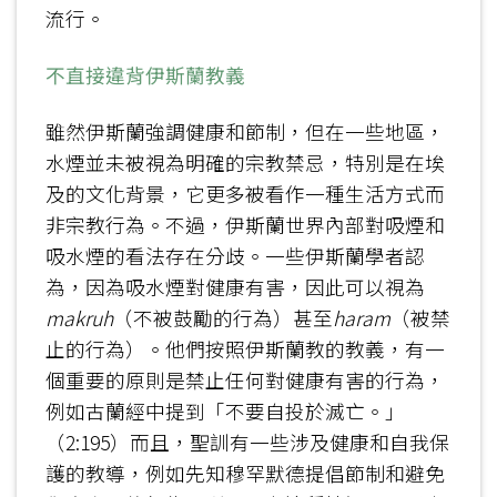
流行。
不直接違背伊斯蘭教義
雖然伊斯蘭強調健康和節制，但在一些地區，
水煙並未被視為明確的宗教禁忌，特別是在埃
及的文化背景，它更多被看作一種生活方式而
非宗教行為。不過，伊斯蘭世界內部對吸煙和
吸水煙的看法存在分歧。一些伊斯蘭學者認
為，因為吸水煙對健康有害，因此可以視為
makruh
（不被鼓勵的行為）甚至
haram
（被禁
止的行為）。他們按照伊斯蘭教的教義，有一
個重要的原則是禁止任何對健康有害的行為，
例如古蘭經中提到「不要自投於滅亡。」
（2:195）而且，聖訓有一些涉及健康和自我保
護的教導，例如先知穆罕默德提倡節制和避免