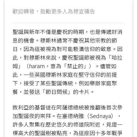
歡迎轉發，鼓勵更多人為穆宣禱告
聖誕與新年不僅是慶祝的時期，也是傳遞好消
息的機會。穆斯林通常不慶祝其他宗教的節
日，因為這被視為對可能褻瀆信仰的敬意。因
此，對穆斯林來說，慶祝聖誕節被視為「哈拉
姆」（haram，意為「禁止的」）。儘管如
此，一些英國穆斯林家庭在堅守信仰的前提
下，接受了某些聖誕傳統，例如舉辦家庭聚
餐，並發送「節日問候」的卡片。
敘利亞的基督徒在阿薩德總統被推翻後首次參
加聖誕夜的崇拜。在塞德納雅（Sednaya），
許多人聚集在歷史悠久的修道院附近，見證一
棵高大的聖誕樹被點亮，為這座因十多年戰爭