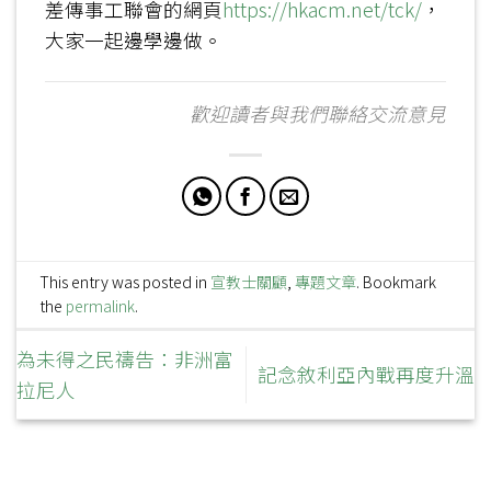
差傳事工聯會的網頁
https://hkacm.net/tck/
，
大家一起邊學邊做。
歡迎讀者與我們聯絡交流意見
This entry was posted in
宣教士關顧
,
專題文章
. Bookmark
the
permalink
.
為未得之民禱告：非洲富
記念敘利亞內戰再度升溫
拉尼人