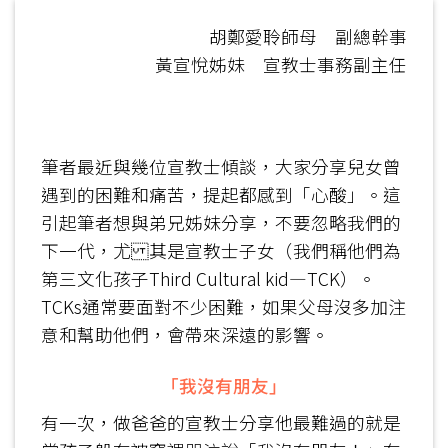
胡鄭愛聆師母 副總幹事
黃宣悅姊妹 宣教士事務副主任
筆者最近與幾位宣教士傾談，大家分享兒女曾
遇到的困難和痛苦，提起都感到「心酸」。這
引起筆者想與弟兄姊妹分享，不要忽略我們的
下一代，尤 其是宣教士子女（我們稱他們為
第三文化孩子Third Cultural kid—TCK）。
TCKs通常要面對不少困難，如果父母沒多加注
意和幫助他們，會帶來深遠的影響。
「我沒有朋友」
有一次，做爸爸的宣教士分享他最難過的就是