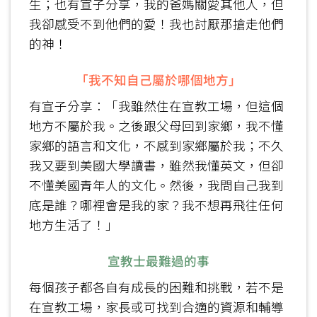
生；也有宣子分享，我的爸媽關愛其他人，但
我卻感受不到他們的愛！我也討厭那搶走他們
的神！
「我不知自己屬於哪個地方」
有宣子分享：「我雖然住在宣教工場，但這個
地方不屬於我。之後跟父母回到家鄉，我不懂
家鄉的語言和文化，不感到家鄉屬於我；不久
我又要到美國大學讀書，雖然我懂英文，但卻
不懂美國青年人的文化。然後，我問自己我到
底是誰？哪裡會是我的家？我不想再飛往任何
地方生活了！」
宣教士最難過的事
每個孩子都各自有成長的困難和挑戰，若不是
在宣教工場，家長或可找到合適的資源和輔導