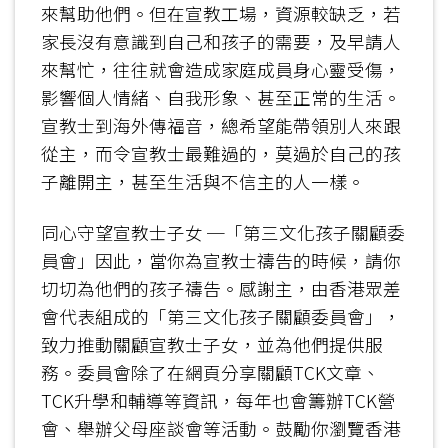
來幫助他們。但在宣教工場，資源較缺乏，若
家長沒有意識到自己和孩子的需要，及早請人
來幫忙，往往就會造成家庭成員身心靈受傷，
影響個人情緒、自我形象、甚至正常的生活。
宣教士到海外傳福音，總希望能帶領別人來跟
從主，而令宣教士最難過的，莫過於自己的孩
子離開主，甚至生活與不信主的人一樣。
同心守望宣教士子女 ─「第三文化孩子關顧委
員會」因此，當你為宣教士禱告的時候，請你
切切為他們的孩子禱告。感謝主，由香港眾差
會代表組成的「第三文化孩子關顧委員會」，
致力推動關顧宣教士子女，並為他們提供服
務。委員會除了在網頁分享關顧TCK文章、
TCK升學和輔導等資訊，每年也會籌辦TCK營
會、舉辦父母座談會等活動。鼓勵你瀏覽香港