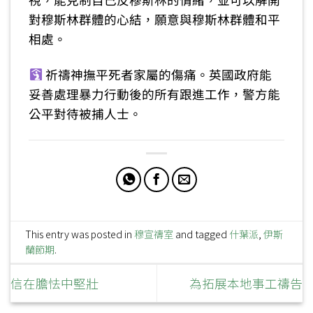
對穆斯林群體的心結，願意與穆斯林群體和平
相處。
祈禱神撫平死者家屬的傷痛。英國政府能
妥善處理暴力行動後的所有跟進工作，警方能
公平對待被捕人士。
This entry was posted in
穆宣禱室
and tagged
什葉派
,
伊斯
蘭節期
.
信在膽怯中堅壯
為拓展本地事工禱告