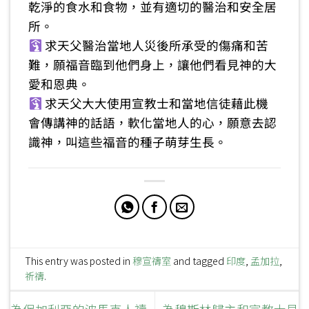
乾淨的食水和食物，並有適切的醫治和安全居
所。
求天父醫治當地人災後所承受的傷痛和苦
難，願福音臨到他們身上，讓他們看見神的大
愛和恩典。
求天父大大使用宣教士和當地信徒藉此機
會傳講神的話語，軟化當地人的心，願意去認
識神，叫這些福音的種子萌芽生長。
This entry was posted in
穆宣禱室
and tagged
印度
,
孟加拉
,
祈禱
.