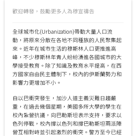
歡迎轉發，鼓勵更多人為穆宣禱告
全球城市化(Urbanization)帶動大量人口流
動，將原來分散在各地不同種族的人民聚集起
來。近年在城市生活的穆斯林人口更推進高
峰，不少穆斯林年青人紛紛湧進各國城市的大
學接受教育。除了知識及教育水平提高，在西
方國家自由民主體制下，校內的伊斯蘭勢力和
影響力更增加不小。
自以巴衝突發生，加沙人道主義災難日趨嚴
重，在過去幾個星期，美國多所大學的學生在
校內紮營抗議，向巴勒斯坦表示支持，要求以
色列停戰，校內撐以色列和撐巴勒斯坦兩派陣
營互相對峙並引起激烈的衝突。警方至今已經