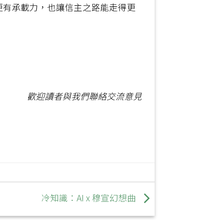
更有承載力，也讓信主之路能走得更
歡迎讀者與我們聯絡交流意見
冷知識：AI x 穆宣幻想曲