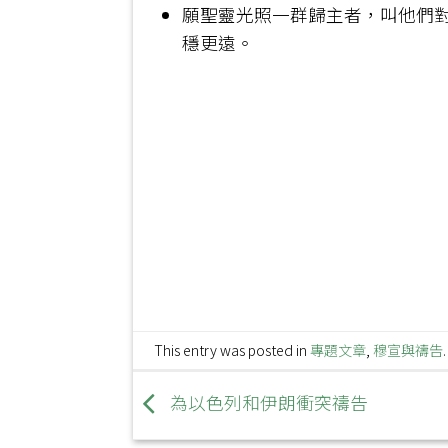
願聖靈光照一群歸主者，叫他們
穩更遠。
This entry was posted in
專題文章
,
穆宣與禱告
為以色列和伊朗衝突禱告