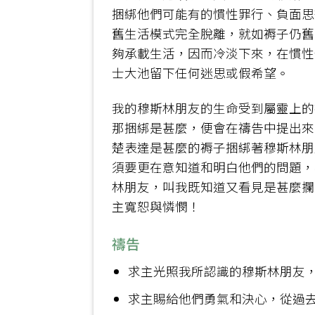
捆綁他們可能有的慣性罪行、負面思
舊生活模式完全脫離，就如褥子仍舊
夠承載生活，因而冷淡下來，在慣性
士大池留下任何迷思或假希望。
我的穆斯林朋友的生命受到屬靈上的
那捆綁是甚麼，便會在禱告中提出來
楚表達是甚麼的褥子捆綁著穆斯林朋
須要更在意知道和明白他們的問題，
林朋友，叫我既知道又看見是甚麼攔
主寬恕與憐憫！
禱告
求主光照我所認識的穆斯林朋友
求主賜給他們勇氣和決心，從過