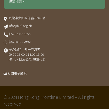
得聞福音。
九龍中央郵政信箱70946號
info@hkfl.org.hk
(852) 2866 3655
(852) 5781 0362
辦公時間：週一至週五
09:00-13:00；14:00-18:00
(週六、日及公眾假期休息)
訂閱電子通訊
© 2024 Hong Kong Frontline Limited – All rights
reserved