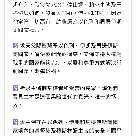
朗介入，戰火從來沒有停止過。將來事態及局
勢發展如何，沒有人知道，但神卻知道，因為
祂掌管一切萬有。請繼續為以色列和周邊伊斯
蘭國家禱告。
求天父賜智慧予以色列、伊朗及周邊伊斯
蘭國家，解決彼此間的衝突，又保守捲入這場
戰爭的國家能夠克制，以愛和尊重方式解決當
前問題，消弭戰禍。
祈求主憐憫掌權者和受苦的民眾，讓他們
看見主才是這個黑暗世代的真光、唯一的拯
救。
求主保守在以色列、伊朗和周邊伊斯蘭國
家境內的基督徒及穆斯林歸主者的安全，賜平