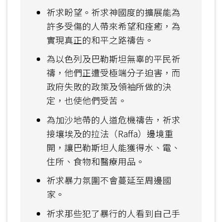
祈求盼望。祈求神國度的擴展能為
許多受傷的人帶來希望和痊癒，為
實現真正的和平之路禱告。
為以色列及巴勒斯坦無辜的平民祈
禱，他們正遭受極端分子迫害，而
政府失敗的政策及領袖所做的決
定，也使他們受苦。
為加沙地帶的人道危機禱告，祈求
接壤埃及的拉法（Raffa）邊境重
開，讓巴勒斯坦人能獲得水、電、
住所、食物和醫療用品。
祈求暴力氛圍不會蔓延至周邊國
家。
祈求那些犯了暴行的人看到自己手