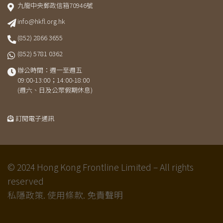
九龍中央郵政信箱70946號
info@hkfl.org.hk
(852) 2866 3655
(852) 5781 0362
辦公時間：週一至週五
09:00-13:00；14:00-18:00
(週六、日及公眾假期休息)
訂閱電子通訊
© 2024 Hong Kong Frontline Limited – All rights
reserved
私隱政策.
使用條款.
免責聲明