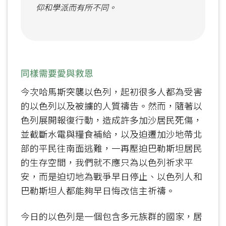
仰和學派而有所不同。
同樣需要愛與救恩
今次哈馬斯突襲以色列，起初很多人都為受害
的以色列以及被擄的人質禱告。然而，隨著以
色列展開報復行動，造成許多加沙居民死傷，
並截斷水電與糧食補給，以及迫遷加沙地帶北
部的平民往南面逃難，一再壓迫巴勒斯坦居民
的生存空間，我們就不應只為以色列祈求平
安，而是迫切地為戰爭早日停止、以色列人和
巴勒斯坦人都能夠早日悔改信主祈禱。
今日的以色列是一個包含多元族群的國家，居