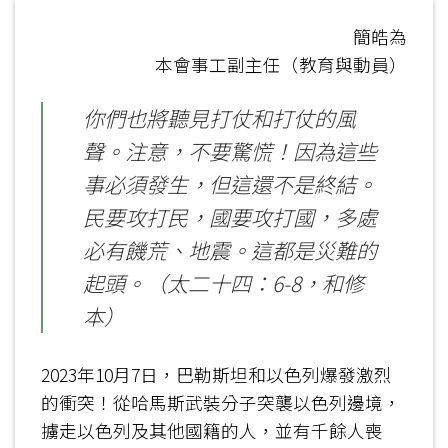
簡皓為
本會事工副主任（教育與動員）
你們也將聽見打仗和打仗的風
聲。注意，不要驚慌！因為這些
事必須發生，但這還不是終結。
民要攻打民，國要攻打國，多處
必有饑荒、地震。這都是災難的
起頭。（太二十四：6-8，和修
本）
2023年10月7日，巴勒斯坦和以色列爆發激烈
的衝突！從哈馬斯武裝分子突襲以色列邊境，
擄走以色列及其他國籍的人，並有千餘人喪