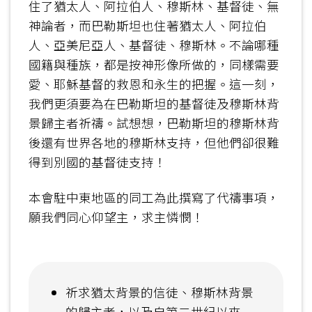
住了猶太人、阿拉伯人、穆斯林、基督徒、無
神論者，而巴勒斯坦也住著猶太人、阿拉伯
人、亞美尼亞人、基督徒、穆斯林。不論哪種
國籍與種族，都是按神形像所做的，同樣需要
愛、耶穌基督的救恩和永生的把握。這一刻，
我們更須要為在巴勒斯坦的基督徒及穆斯林背
景歸主者祈禱。試想想，巴勒斯坦的穆斯林背
後還有世界各地的穆斯林支持，但他們卻很難
得到別國的基督徒支持！
本會駐中東地區的同工為此撰寫了代禱事項，
願我們同心仰望主，求主憐憫！
祈求猶太背景的信徒、穆斯林背景
的歸主者，以及自第二世紀以來一