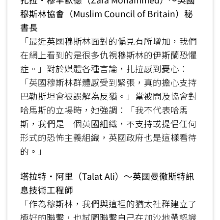
穆斯林協會（Muslim Council of Britain）秘
書長
「最近英國穆斯林面對的偏見有所增加，我們
在網上看到的是很多仇視穆斯林的伊斯蘭恐懼
症。」對於媒體各種言論，扎拉感到憂心：
「英國穆斯林群體感受到緊張，真的擔心支持
巴勒斯坦會被誤解為反猶。」當被問及協會對
哈馬斯的立場時，她強調：「我不代表哈馬
斯，我們是一個英國組織，不支持或提倡任何
形式的恐怖主義組織，英國政府也是這樣看待
的。」
塔拉特‧阿里（Talat Ali）～英國曼徹斯特訊
息技術工程師
「作為穆斯林，我們與這裡的猶太社群建立了
極好的聯繫，也試圖聯繫自己在加沙地帶認識