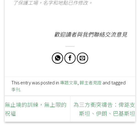
了保護工場，名字和地點已作修改。
歡迎讀者與我們聯絡交流意見
This entry was posted in
專題文章
,
歸主者見證
and tagged
季刊
.
無止境的訓練，無上限的
為三方衝突禱告：俾路支
祝福
斯坦、伊朗、巴基斯坦