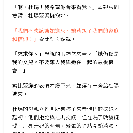
「啊，杜瑪！我希望你會來看我。」
母親張開
雙臂，杜瑪緊緊擁抱她。
「我們不應該讓她進來。她背叛了我們的家庭
和信仰！」
索比對母親說。
「求求你。」
母親的眼神乞求著。
「她仍然是
我的女兒。不要奪去我與她在一起的最後機
會！」
索比緊繃的表情才緩下來，並讓在一旁給杜瑪
進來。
杜瑪的母親立刻叫所有孩子來看他們的妹妹。
起初，他們拒絕與杜瑪交談，但在洗了晚餐碗
碟、月亮升起的時候，緊張的情緒開始消融，