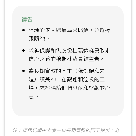
禱告
杜瑪的家人繼續尋求耶穌，並選擇
跟隨祂。
求神保護和供應像杜瑪這樣勇敢走
信心之路的穆斯林背景歸主者。
為長期宣教的同工（像保羅和朱
迪）讚美神。在艱難和危險的工
場，求祂賜給他們忍耐和堅韌的心
志。
注：這個見證由本會一位長期宣教的同工提供。為