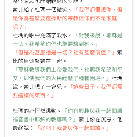
整個家庭也開始輕鬆的對話。
索比給了杜瑪一個微笑。
「我們都很想你，但
是你為甚麼要選擇新的宗教信仰而不是家庭
呢？」
杜瑪的眼中充滿了淚水。
「對我來說，耶穌是
一切。我希望你們也能體驗到祂。」
「但是為甚麼祂是一切？祂有甚麼價值？」
索
比的眉頭緊皺在一起。
「耶穌教導我們上帝愛我們，祂賜我希望和平
安，即使我們的人民經歷了種種困境。」
杜瑪
說。索比想了一會兒。
「這些日子，我們都需
要這樣的東西。」
杜瑪的心怦然跳動。
「你有興趣與我一起閱讀
福音書中耶穌的教導嗎？」
索比像在沉思。他
最終說：
「好吧！我會與你一起閱讀。」