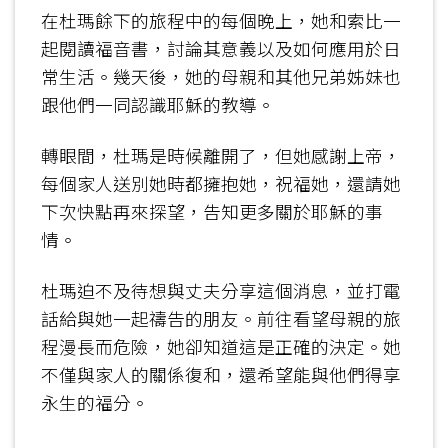
在杜瑪餘下的旅程中的每個晚上，她和索比一
起閱讀福音書，討論其意義以及如何應用於日
常生活。幾天後，她的母親和其他兄弟姊妹也
跟他們一同認識耶穌的教導。
轉眼間，杜瑪是時候離開了，但她感謝上帝，
每個家人送別她時都擁抱她，祝福她，還請她
下次快點再來探望，告知更多關於耶穌的事
情。
杜瑪迫不及待想與丈夫分享這個消息，並打電
話給與她一起禱告的朋友。前往看望母親的旅
程漫長而危險，她卻知道這是正確的決定。她
不僅與家人的關係復和，還希望能與他們得享
永生的福分。