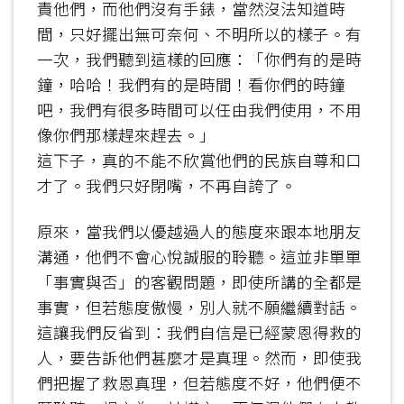
責他們，而他們沒有手錶，當然沒法知道時
間，只好擺出無可奈何、不明所以的樣子。有
一次，我們聽到這樣的回應：「你們有的是時
鐘，哈哈！我們有的是時間！看你們的時鐘
吧，我們有很多時間可以任由我們使用，不用
像你們那樣趕來趕去。」
這下子，真的不能不欣賞他們的民族自尊和口
才了。我們只好閉嘴，不再自誇了。
原來，當我們以優越過人的態度來跟本地朋友
溝通，他們不會心悅誠服的聆聽。這並非單單
「事實與否」的客觀問題，即使所講的全都是
事實，但若態度傲慢，別人就不願繼續對話。
這讓我們反省到：我們自信是已經蒙恩得救的
人，要告訴他們甚麼才是真理。然而，即使我
們把握了救恩真理，但若態度不好，他們便不