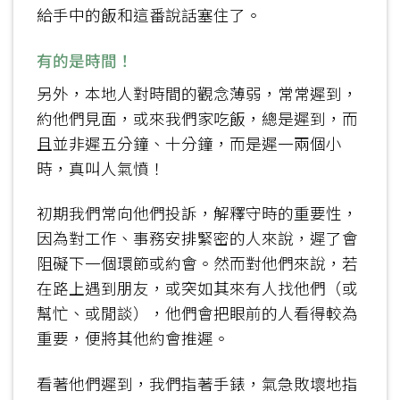
給手中的飯和這番說話塞住了。
有的是時間！
另外，本地人對時間的觀念薄弱，常常遲到，
約他們見面，或來我們家吃飯，總是遲到，而
且並非遲五分鐘、十分鐘，而是遲一兩個小
時，真叫人氣憤！
初期我們常向他們投訴，解釋守時的重要性，
因為對工作、事務安排緊密的人來說，遲了會
阻礙下一個環節或約會。然而對他們來說，若
在路上遇到朋友，或突如其來有人找他們（或
幫忙、或閒談），他們會把眼前的人看得較為
重要，便將其他約會推遲。
看著他們遲到，我們指著手錶，氣急敗壞地指