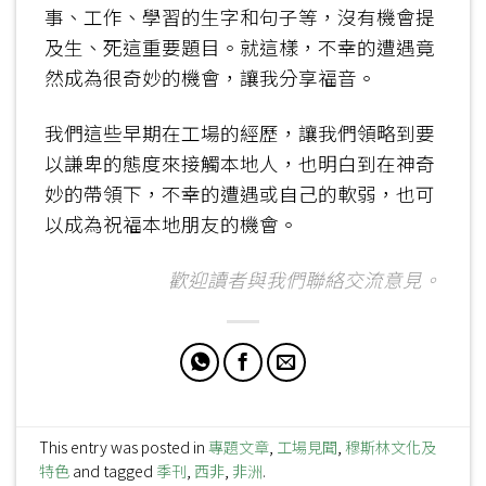
事、工作、學習的生字和句子等，沒有機會提
及生、死這重要題目。就這樣，不幸的遭遇竟
然成為很奇妙的機會，讓我分享福音。
我們這些早期在工場的經歷，讓我們領略到要
以謙卑的態度來接觸本地人，也明白到在神奇
妙的帶領下，不幸的遭遇或自己的軟弱，也可
以成為祝福本地朋友的機會。
歡迎讀者與我們聯絡交流意見。
This entry was posted in
專題文章
,
工場見聞
,
穆斯林文化及
特色
and tagged
季刊
,
西非
,
非洲
.