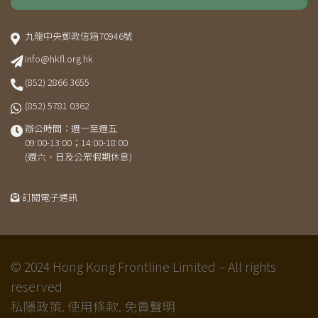
九龍中央郵政信箱70946號
info@hkfl.org.hk
(852) 2866 3655
(852) 5781 0362
辦公時間：週一至週五
09:00-13:00；14:00-18:00
(週六、日及公眾假期休息)
訂閱電子通訊
© 2024 Hong Kong Frontline Limited – All rights
reserved
私隱政策.
使用條款.
免責聲明