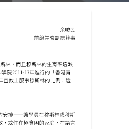
余峻民
前線差會副總幹事
口會是穆斯林，而且穆斯林的生育率遠較
院2011-13年進行的「香港青
青年宣教士服事穆斯林的比例，遠
的安排——讓學員在穆斯林或穆斯
教，或住在極貧困的家庭，在語言