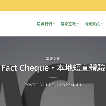
認識我們
投身宣教
禱告資訊
專題文章
Fact Cheque‧本地短宣體驗
POSTED ON
1 1 月, 2023
BY
ADMIN