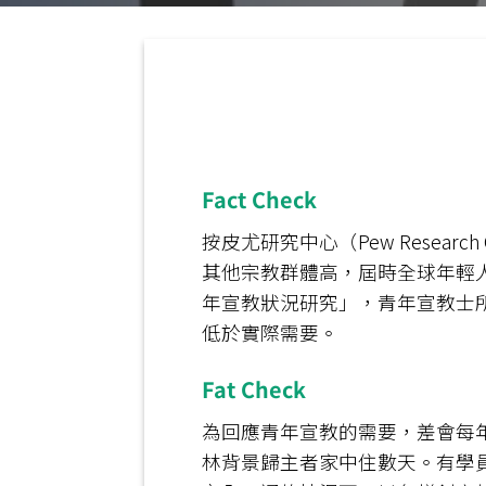
Fact Check
按皮尤研究中心（Pew Resea
其他宗教群體高，屆時全球年輕人口
年宣教狀況研究」，青年宣教士所
低於實際需要。
Fat Check
為回應青年宣教的需要，差會每
林背景歸主者家中住數天。有學