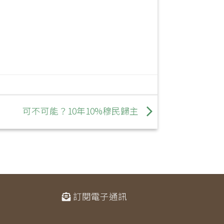
可不可能？10年10%穆民歸主
訂閱電子通訊