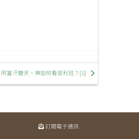
阿富汗變天，神如何看塔利班？[1]
訂閱電子通訊