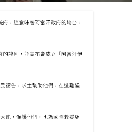
統府，這意味著阿富汗政府的垮台，
府的談判，並宣布會成立「阿富汗伊
難民禱告，求主幫助他們，在逃難過
與大能，保護他們，也為國際救援組