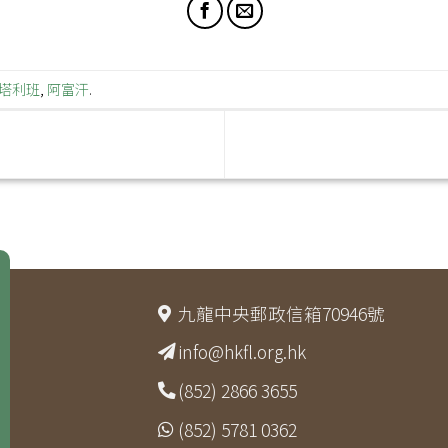
塔利班
,
阿富汗
.
九龍中央郵政信箱70946號
info@hkfl.org.hk
(852) 2866 3655
(852) 5781 0362