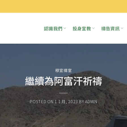
認識我們
投身宣教
禱告資訊
穆宣禱室
繼續為阿富汗祈禱
POSTED ON
1 1 月, 2023
BY
ADMIN