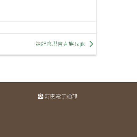
請記念塔吉克族Tajik
訂閱電子通訊