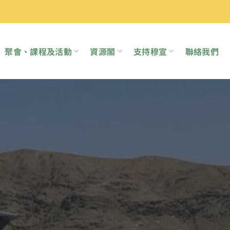
聚會、課程及活動
資源閣
支持穆宣
聯絡我們