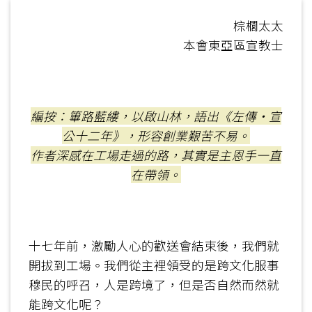
棕櫚太太
本會東亞區宣教士
編按：篳路藍縷，以啟山林，語出《左傳‧宣
公十二年》，形容創業艱苦不易。
作者深感在工場走過的路，其實是主恩手一直
在帶領。
十七年前，激勵人心的歡送會結束後，我們就
開拔到工場。我們從主裡領受的是跨文化服事
穆民的呼召，人是跨境了，但是否自然而然就
能跨文化呢？