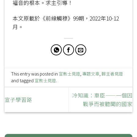
福音的根本。求主引導！
本文原載於《前線觸穆》99期，2022年10-12
月。
This entry was posted in
宣教士見證
,
專題文章
,
歸主者見證
and tagged
宣教士見證
.
冷知識：車臣——一個因
宣子學習路
戰爭而被聽聞的國家