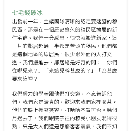
七毛錢破冰
出發前一年，主讓團隊清晰的認定要落腳的穆
民區，那是在一個歷史悠久的穆民區擴展的新
住宅群。我們十分感恩，很快就搬進新家，這
一片的鄰居超過一半都是蓋頭的穆民，他們都
是這個地區的原居民，很少跟外面的人打交
道。我們搬進去，鄰居總是好奇的問：「你們
從哪兒來？」「來這兒幹甚麼的？」「為甚麼
要來這裡？」
我們努力的學著跟他們打交道，不忘告訴他
們，我們家是清真的，歡迎來我們家裡喝茶。
他們的臉上掛著笑容，打哈哈不置可否。幾個
月過去了，我們跟院子裡的穆民小朋友混得很
熟，只是大人們還是那麼客客氣氣，我們不知