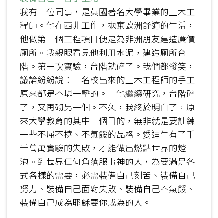
我有一位同事，是英國著名大學畢業的土木工
程師。他在西非工作，拋棄歐洲舒適的生活，
他做第一個工程項目便是為非洲朋友建造廉價
厠所。我親眼看見他利用水泥，建造厠所台
階。第一次實驗，台階就碎了。我們都發笑，
議論紛紛說：「名校出來的土木工程師的手工
原來都是不堪一擊的。」他繼續研究，台階碎
了，又再砌另一個。不久，我終於明白了，原
來大學教育的其中一個目的，無非就是要訓練
一些不屈不撓、不氣餒的品格。愛迪生有了千
千萬萬實驗的失敗，才能做出燃點世界的燈
泡。到世界任何角落服事神的人，為要滿足各
式各樣的需要，必需裝備自己刻苦、裝備自己
努力、裝備自己面對失敗、裝備自己不氣餒、
裝備自己成為耶穌要你成為的人。