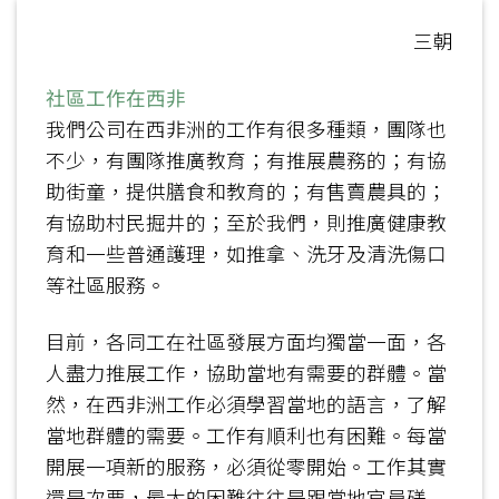
三朝
社區工作在西非
我們公司在西非洲的工作有很多種類，團隊也
不少，有團隊推廣教育；有推展農務的；有協
助街童，提供膳食和教育的；有售賣農具的；
有協助村民掘井的；至於我們，則推廣健康教
育和一些普通護理，如推拿、洗牙及清洗傷口
等社區服務。
目前，各同工在社區發展方面均獨當一面，各
人盡力推展工作，協助當地有需要的群體。當
然，在西非洲工作必須學習當地的語言，了解
當地群體的需要。工作有順利也有困難。每當
開展一項新的服務，必須從零開始。工作其實
還是次要，最大的困難往往是跟當地官員磋