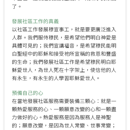
了。
發展社區工作的真義
以社區工作發展穆宣事工，就是要更廣泛進入
人群。我們服侍穆民，是希望他們明白神愛是
具體可見的；我們宣講福音，是希望穆民能明
白聖經中的耶穌和接受祂所宣稱的救恩和豐盛
的生命；我們發展社區工作是希望穆民明白耶
穌愛世人，為世人死在十字架上，使信他的人
有永生，有永生的人學習耶穌愛世人。
預備自己的心
在當地發展社區服務需要裝備三顆心：就是一
顆熱愛服務的心、一顆願意改變的心和一顆盡
力做好的心。熱愛服務是因為服務人是神聖
的；願意改變，是因為世人常變、世事常變；