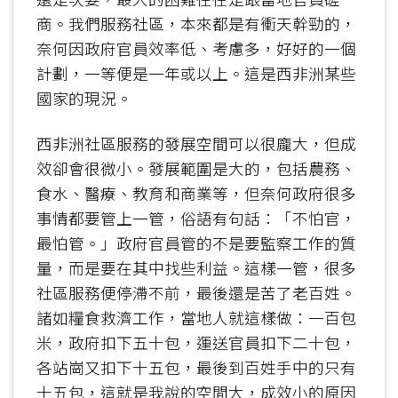
商。我們服務社區，本來都是有衝天幹勁的，
奈何因政府官員效率低、考慮多，好好的一個
計劃，一等便是一年或以上。這是西非洲某些
國家的現況。
西非洲社區服務的發展空間可以很龐大，但成
效卻會很微小。發展範圍是大的，包括農務、
食水、醫療、教育和商業等，但奈何政府很多
事情都要管上一管，俗語有句話：「不怕官，
最怕管。」政府官員管的不是要監察工作的質
量，而是要在其中找些利益。這樣一管，很多
社區服務便停滯不前，最後還是苦了老百姓。
諸如糧食救濟工作，當地人就這樣做：一百包
米，政府扣下五十包，運送官員扣下二十包，
各站崗又扣下十五包，最後到百姓手中的只有
十五包，這就是我說的空間大，成效小的原因