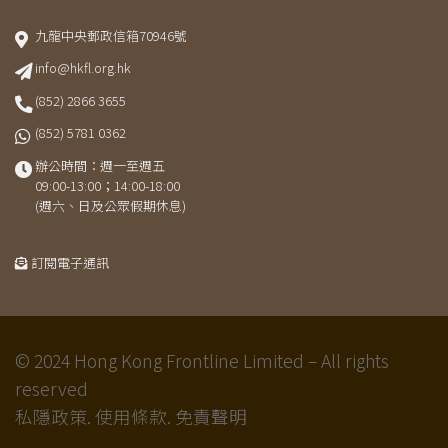
九龍中央郵政信箱70946號
info@hkfl.org.hk
(852) 2866 3655
(852) 5781 0362
辦公時間：週一至週五
09:00-13:00；14:00-18:00
(週六、日及公眾假期休息)
訂閱電子通訊
© 2024 Hong Kong Frontline Limited – All rights
reserved
私隱政策.
使用條款.
免責聲明