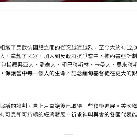
組織平民武裝團體之間的衝突越演越烈，至今大約有12,0
人，拿起了武器，加入到反政府抗爭當中。據約書亞計劃資
，當中包括羅興亞人、潘泰人、印巴穆斯林、卡曼人、馬來穆
，保護當中每一個人的生命。記念緬甸基督徒在更大的
協議的談判，自上月會議後已取得一些積極進展。美國
有可靠和可持續的經濟發展。
祈求神叫與會的各國代表