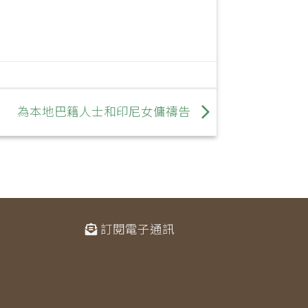
為本地巴籍人士和印尼女傭禱告
訂閱電子通訊