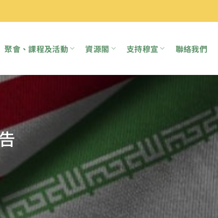
聚會、課程及活動
資源閣
支持穆宣
聯絡我們
告