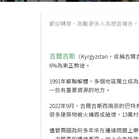
歡迎轉發、鼓勵更多人為穆宣禱告。
吉爾吉斯
（Kyrgyzstan，或
6%為東正教徒。
1991年蘇聯解體，多個地區獨立
一些有重要資源的地方。
2022年9月，吉爾吉斯西南部的
很多建築物被火燒毀或破壞，13萬村
儘管兩國政府多年來在邊境問題上舉
一次嚴重的邊境衝突，加上今年所發