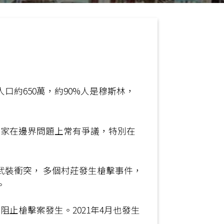
人口約650萬，約90%人是穆斯林，
國家在邊界問題上常有爭議，特別在
武裝衝突， 多個村莊發生槍擊事件，
。
止槍擊案發生。2021年4月也發生