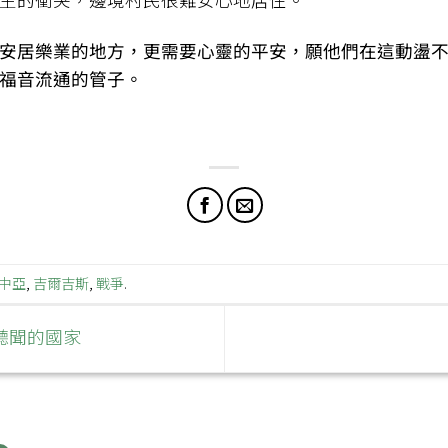
安居樂業的地方，更需要心靈的平安，願他們在這動盪
福音流通的管子。
中亞
,
吉爾吉斯
,
戰爭
.
聽聞的國家