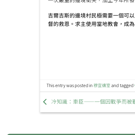
吉爾吉斯的邊境村民極需要一個可以
督的救恩。求主使用當地教會，成為
This entry was posted in
穆宣禱室
and tagged
冷知識：車臣——一個因戰爭而被