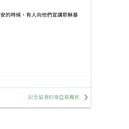
不安的時候，有人向他們宣講耶穌基
記念留港的南亞裔難民