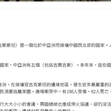
稱吉爾吉斯斯坦）是一個位於中亞洲而接壤中國西北部的國家。
成為國家，中亞洲有五個（包括吉爾吉斯）。多年來，這些
巴特肯洲，在接壤塔吉克斯坦的邊境地區，發生近年最嚴重的
民須要逃離家園。連場衝突中，有198人受傷，62人死亡
行大大小小的會議，兩國總統也達成停火協議，卻仍沒法阻
生的衝突，邊境村民很難安心地居住。