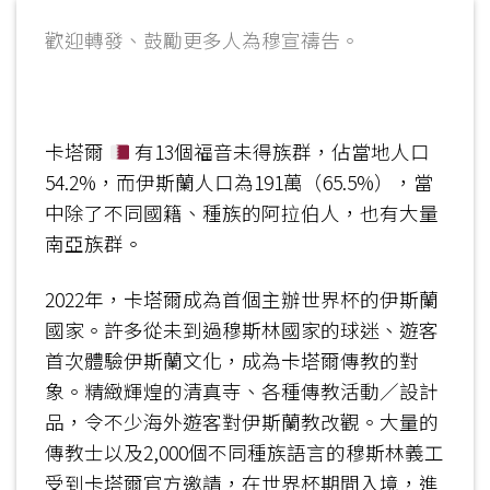
歡迎轉發、鼓勵更多人為穆宣禱告。
卡塔爾
有13個福音未得族群，佔當地人口
54.2%，而伊斯蘭人口為191萬（65.5%），當
中除了不同國籍、種族的阿拉伯人，也有大量
南亞族群。
2022年，卡塔爾成為首個主辦世界杯的伊斯蘭
國家。許多從未到過穆斯林國家的球迷、遊客
首次體驗伊斯蘭文化，成為卡塔爾傳教的對
象。精緻輝煌的清真寺、各種傳教活動／設計
品，令不少海外遊客對伊斯蘭教改觀。大量的
傳教士以及2,000個不同種族語言的穆斯林義工
受到卡塔爾官方邀請，在世界杯期間入境，進