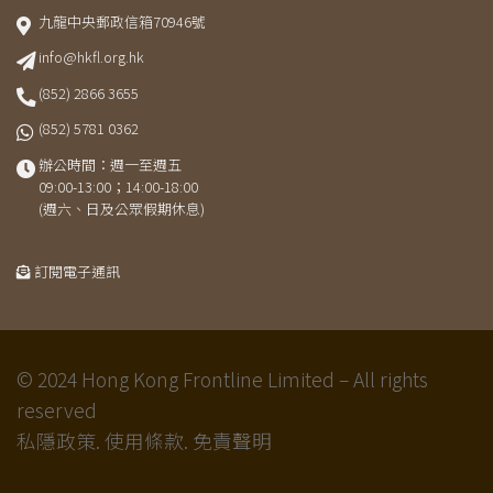
九龍中央郵政信箱70946號
info@hkfl.org.hk
(852) 2866 3655
(852) 5781 0362
辦公時間：週一至週五
09:00-13:00；14:00-18:00
(週六、日及公眾假期休息)
訂閱電子通訊
© 2024 Hong Kong Frontline Limited – All rights
reserved
私隱政策.
使用條款.
免責聲明