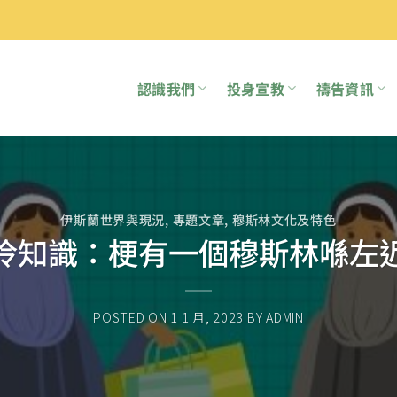
認識我們
投身宣教
禱告資訊
伊斯蘭世界與現況
,
專題文章
,
穆斯林文化及特色
冷知識：梗有一個穆斯林喺左
POSTED ON
1 1 月, 2023
BY
ADMIN