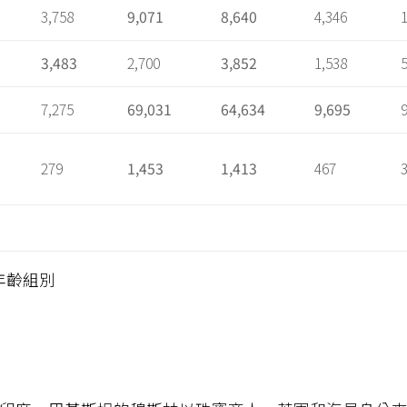
3,758
9,071
8,640
4,346
3,483
2,700
3,852
1,538
7,275
69,031
64,634
9,695
279
1,453
1,413
467
年齡組別