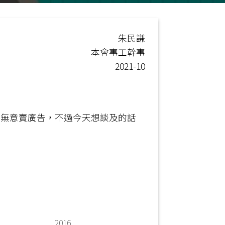
朱民謙
本會事工幹事
2021-10
者無意賣廣告，不過今天想談及的話
2016