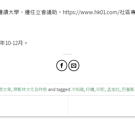
邊任立會議助，https://www.hk01.com/社區專題/
10-12月。
題文章
,
穆斯林文化及特色
and tagged
冷知識
,
印傭
,
印尼
,
孟加拉
,
巴基斯