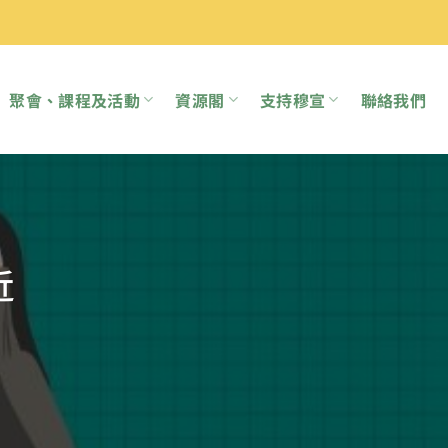
聚會、課程及活動
資源閣
支持穆宣
聯絡我們
近