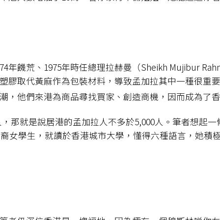
饑荒、1975年時任總理拉赫曼（Sheikh Mujibur 
塑膠取代黃麻作為包裝材料，導致孟加拉其中一種很重
移民潮，他們來港為商品尋找買家、創造商機，因而成為了
人，那就是說居港的孟加拉人不多於5,000人。筆者想起一條
Deiya）的孟加拉裔女學生，就讀於香港城市大學，懂得六種語言