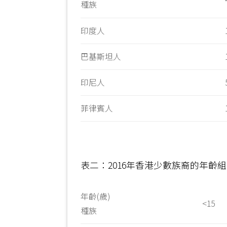
種族
印度人
巴基斯坦人
印尼人
菲律賓人
表二：2016年香港少數族裔的年齡
年齡(歲)
<15
種族