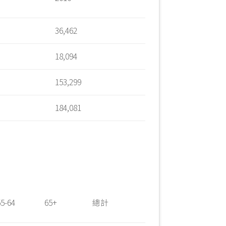
36,462
18,094
153,299
184,081
55-64
65+
總計