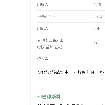
印度人
6
,
064
巴基斯坦人
5,327
印尼人
304
其他南亞裔人士
484
(例如孟加拉人)
總人數：
*粗體為該族裔中，人數最多的三個
印巴穆斯林