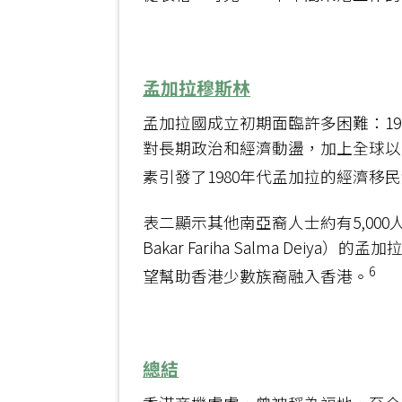
孟加拉穆斯林
孟加拉國成立初期面臨許多困難：1974年
對長期政治和經濟動盪，加上全球以
素引發了1980年代孟加拉的經濟
表二顯示其他南亞裔人士約有5,000
Bakar Fariha Salma 
6
望幫助香港少數族裔融入香港。
總結