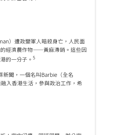
Rahman）遭政變軍人暗殺身亡，人民面
要的經濟農作物——黃麻滯銷。這些因
5
香港的一分子。
新聞，一個名叫Barbie（全名
，她積極融入香港生活，參與政治工作，希