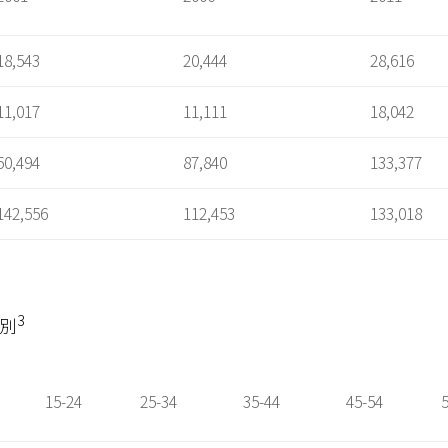
18,543
20,444
28,616
11,017
11,111
18,042
50,494
87,840
133,377
142,556
112,453
133,018
3
組別
15-24
25-34
35-44
45-54