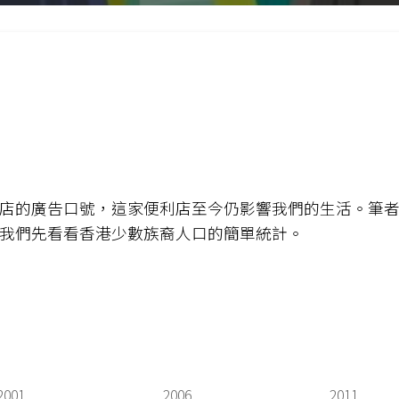
店的廣告口號，這家便利店至今仍影響我們的生活。筆
我們先看看香港少數族裔人口的簡單統計。
2001
2006
2011