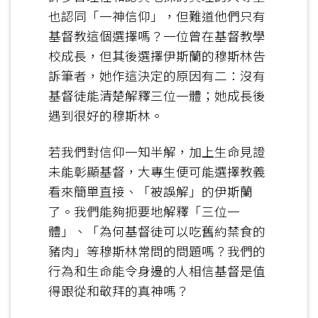
也認同「一神信仰」，但難道他們只有
基督教這個選擇嗎？一位曾在基督教學
校成長，但其後選擇伊斯蘭的穆斯林告
訴筆者，她作這決定的原因有二：沒有
基督徒能清楚解釋三位一體；她成長後
遇到很好的穆斯林。
若我們對信仰一知半解，加上生命見證
未能彰顯基督，大專生便可能選擇教義
看來簡單直接、「被誤解」的伊斯蘭
了。我們能夠扼要地解釋「三位一
體」、「為何基督徒可以吃舊約禁食的
豬肉」等穆斯林常問的問題嗎？我們的
行為和生命能令身邊的人相信基督是值
得跟從和敬拜的真神嗎？