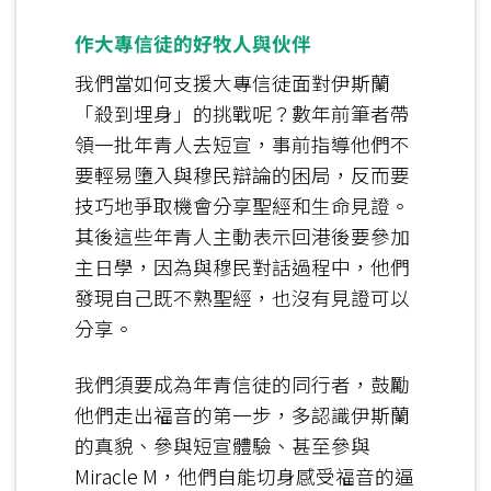
作大專信徒的好牧人與伙伴
我們當如何支援大專信徒面對伊斯蘭
「殺到埋身」的挑戰呢？數年前筆者帶
領一批年青人去短宣，事前指導他們不
要輕易墮入與穆民辯論的困局，反而要
技巧地爭取機會分享聖經和生命見證。
其後這些年青人主動表示回港後要參加
主日學，因為與穆民對話過程中，他們
發現自己既不熟聖經，也沒有見證可以
分享。
我們須要成為年青信徒的同行者，鼓勵
他們走出福音的第一步，多認識伊斯蘭
的真貌、參與短宣體驗、甚至參與
Miracle M，他們自能切身感受福音的逼