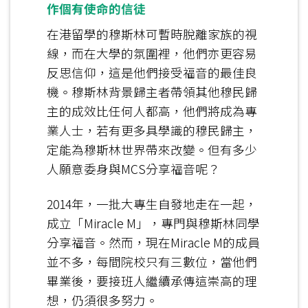
作個有使命的信徒
在港留學的穆斯林可暫時脫離家族的視
線，而在大學的氛圍裡，他們亦更容易
反思信仰，這是他們接受福音的最佳良
機。穆斯林背景歸主者帶領其他穆民歸
主的成效比任何人都高，他們將成為專
業人士，若有更多具學識的穆民歸主，
定能為穆斯林世界帶來改變。但有多少
人願意委身與MCS分享福音呢？
2014年，一批大專生自發地走在一起，
成立「Miracle M」，專門與穆斯林同學
分享福音。然而，現在Miracle M的成員
並不多，每間院校只有三數位，當他們
畢業後，要接班人繼續承傳這崇高的理
想，仍須很多努力。