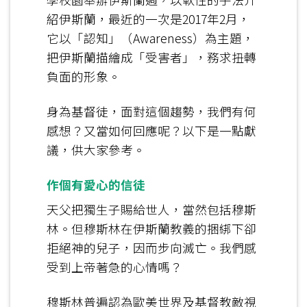
紹伊斯蘭，最近的一次是2017年2月，
它以「認知」（Awareness）為主題，
把伊斯蘭描繪成「受害者」，務求扭轉
負面的形象。
身為基督徒，面對這個趨勢，我們有何
感想？又當如何回應呢？以下是一點獻
議，供大家參考。
作個有愛心的信徒
天父把獨生子賜給世人，當然包括穆斯
林。但穆斯林在伊斯蘭教義的捆綁下卻
拒絕神的兒子，因而步向滅亡。我們感
受到上帝著急的心情嗎？
穆斯林普遍認為歐美世界及基督教敵視