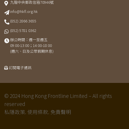
九龍中央郵政信箱70946號
info@hkfl.org.hk
(852) 2866 3655
(852) 5781 0362
辦公時間：週一至週五
09:00-13:00；14:00-18:00
(週六、日及公眾假期休息)
訂閱電子通訊
© 2024 Hong Kong Frontline Limited – All rights
reserved
私隱政策.
使用條款.
免責聲明