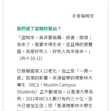
本會編輯室
我
們
成了盜賊的幫凶？
「盜賊來，無非要偷竊、殺害、毀壞；
我來了，是要羊得生命，並且得的更豐
盛。我是好牧人，好牧人為羊捨命。」
（約十10-11）
已發展國家人口老化，加上受「一帶一
路」政策的影響，來港留學的穆斯林大
專生（MCS，Muslim Campus
Students）正不斷增加。以香港大學為
例，2011年MCS人數只有約三十位，至
今已增加五倍；而「香港穆斯林大學生