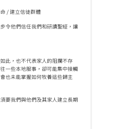
 / 建立信徒群體
步步令他們信任我們和研讀聖經，讓
使如此，也不代表家人的阻攔不存
過往一些本地服事，卻可能集中接觸
教會也未能掌握如何牧養這些歸主
，須要我們與他們及其家人建立長期