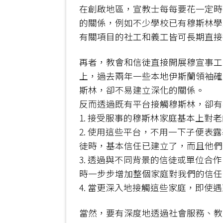
在創啟地區，宣教士每每要花一定時
的關係，例如不少學校已有穆斯林學
有關項目的社工和義工皆可長期直接
再者，教會和信徒直接開展穆宣事工
上，過去兩年一些本地伊斯蘭領袖確
斯林，卻不易建立深化的關係。
反而透過既有平台接觸穆斯林，卻有
1. 接受服事的穆斯林家庭基本上
2. 使用這些平台，不用一下子便
徒時，基本信任已建立了，而且他們
3. 透過與不同背景的信徒或單位
時一步步增加整個家庭對我們的信任
4. 當更深入地接觸這些家庭，即
當然，要有深度地透過社會服務、教