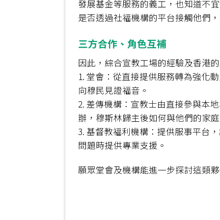
發展基金等服務的義工，也知道不宜
是否透過社福機構的平台接觸他們，
三方合作、角色互補
因此，綜合宣教工場的經驗及香港的
1. 堂會：從直接提供服務轉為強
向穆民見證福音。
2. 差傳機構：宣教士由直接參與
辦，穆斯林歸主後如何與他們的家庭
3. 基督教福利機構：提供服事平
問題時提供專業支援。
願眾堂會及機構能進一步探討這類夥