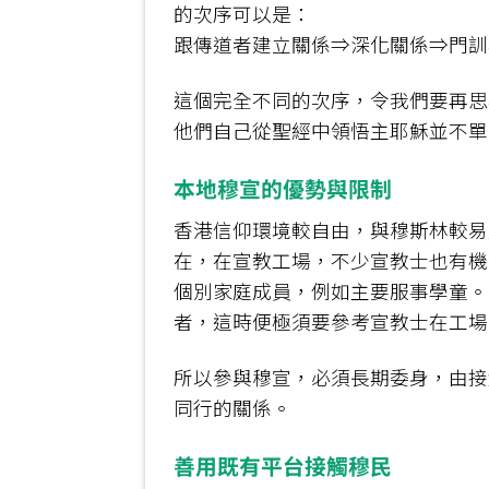
的次序可以是：
跟傳道者建立關係⇒深化關係⇒門訓
這個完全不同的次序，令我們要再思
他們自己從聖經中領悟主耶穌並不單
本地穆宣的優勢與限制
香港信仰環境較自由，與穆斯林較易
在，在宣教工場，不少宣教士也有機
個別家庭成員，例如主要服事學童。
者，這時便極須要參考宣教士在工場
所以參與穆宣，必須長期委身，由接
同行的關係。
善用既有平台接觸穆民