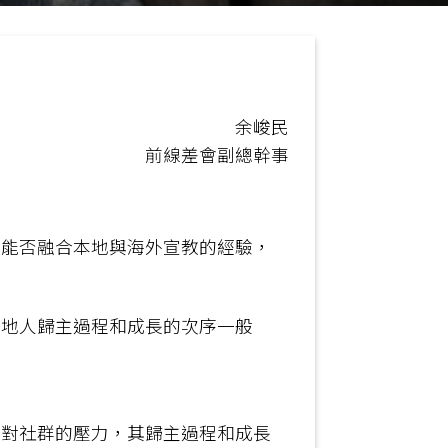
余峻民
前線差會副總幹事
們能否融合本地與海外宣教的經驗，
本地人歸主過程和成長的次序一般
面對社群的壓力，其歸主過程和成長