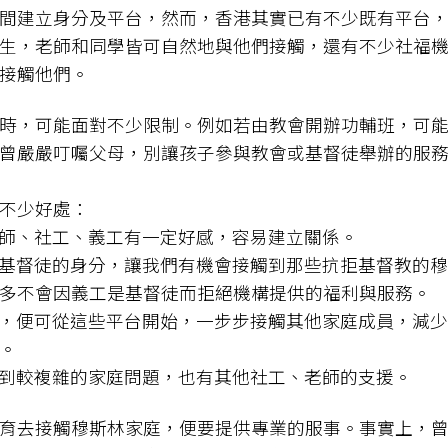
間建立身分及平台，然而，香港其實已有不少既有平台
生，老師和同學皆可自然地與他們接觸，還有不少社福
接觸他們。
時，可能面對不少限制。例如若由教會開辦功輔班，可
曾嚴嚴叮囑父母，別讓孩子參與教會或基督徒舉辦的服
不少好處：
對老師、社工、義工有一定好感，容易建立關係。
表露基督徒的身分，讓我們有機會接觸到那些抗拒基督教的
多不會因義工是基督徒而拒絕機構提供的福利與服務。
合作，便可從這些平台開始，一步步接觸其他家庭成員，減
。
使遇到較複雜的家庭問題，也有其他社工、老師的支援。
育去接觸穆斯林家庭，便要提供專業的服事。事實上，