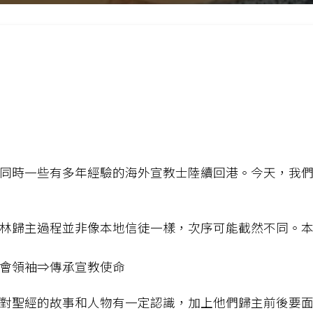
同時一些有多年經驗的海外宣教士陸續回港。今天，我
林歸主過程並非像本地信徒一樣，次序可能截然不同。
會領袖⇒傳承宣教使命
對聖經的故事和人物有一定認識，加上他們歸主前後要