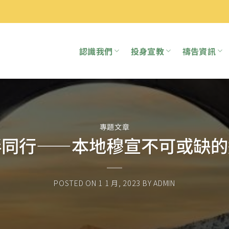
認識我們
投身宣教
禱告資訊
專題文章
伴同行——本地穆宣不可或缺的
POSTED ON
1 1 月, 2023
BY
ADMIN