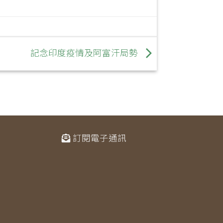
記念印度疫情及阿富汗局勢
訂閱電子通訊