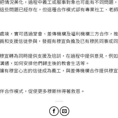
把情況美化，過程中義工或服事對象也可能有不同問題
這些問題已經存在，但這種合作模式卻有專業社工、老
處境，實可透過堂會、差傳機構及福利機構三方合作，
化動員和支援信徒參與，發掘有穆宣負擔及已有穆民同事或
本地穆宣轉為同時提供支援及培訓，在過程中提供意見，例
溝通，如何安排他們歸主後的教會生活等。
台，讓有穆宣心志的信徒成為義工，與差傳機構合作提供穆
伴合作模式，促使更多穆斯林得著救恩。