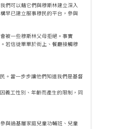
，我們可以藉它們與穆斯林建立深入
機構早已建立服事穆民的平台，參與
能會被一些穆斯林父母拒絕。事實
務。若信徒單單於街上、餐廳接觸穆
穆民。當一步步讓他們知道我們是基督
少因義工性別、年齡而產生的限制，同
曾參與過基層家庭兒童功輔班、兒童