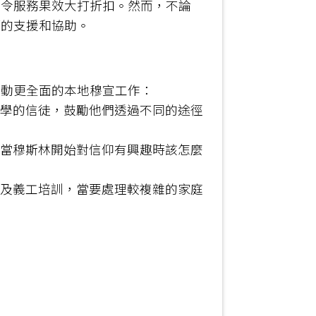
，令服務果效大打折扣。然而，不論
師的支援和協助。
推動更全面的本地穆宣工作：
同學的信徒，鼓勵他們透過不同的途徑
如當穆斯林開始對信仰有興趣時該怎麼
宣及義工培訓，當要處理較複雜的家庭