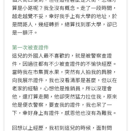
算是小路呢？我全沒有概念。走了一段時間，
越走越覺不妥，幸好我手上有大學的地址，於
是問路人，幾經轉折，總算找到那大學，卻已
是一額汗。
第一次被查證件
這兒的外國人最不喜歡的，就是被警察查證
件，因過往都有不少被查證件的不愉快經歷。
當時我在市集買水果，突然有人拍我的肩膀，
向我展示證件，我也沒看清那是甚麼，但以在
老家的經驗，心想他是推銷員，所以沒理會
他，還打算走開，他卻突然猛力拉住我，原來
他是便衣警察，要查我的證件，我也呆了一
下，幸好身上有證件，感恩他也沒有為難我。
回想以上經歷，我初到這兒的時候，面對問