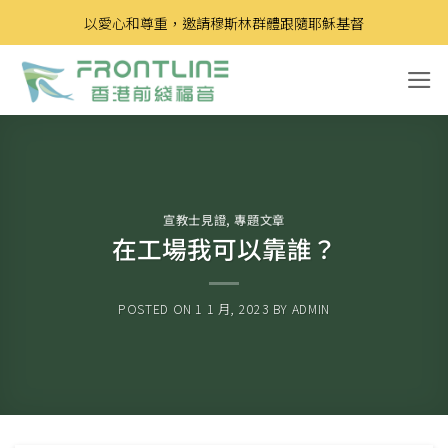
Skip
以愛心和尊重，邀請穆斯林群體跟隨耶穌基督
to
content
宣教士見證
,
專題文章
在工場我可以靠誰？
POSTED ON
1 1 月, 2023
BY
ADMIN