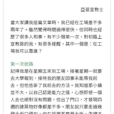
亞苗宣教士
當大家讀我這篇文章時，我已經在工場差不多
兩年了。雖然覺得時間過得很快，但同時也經
歷了很多人和事，有不少個第一次，對初踏上
宣教路的我，有很多提醒，其中一個是：在工
場我可以靠誰？
第一次迷路
記得我是在星期五來到工場，接著星期一就要
去大學報到，接待我的朋友因事未能帶我前
去，但他告訴了我前去的方法。我知道那小鎮
並不大，以自己認路能力之强，心想即使一個
人去也絕對沒有問題，但出了門口，才發現四
週的建築物好像都差不多。朋友說只要走過幾
個大街口便到，但在這裡甚麼是大街，怎樣才