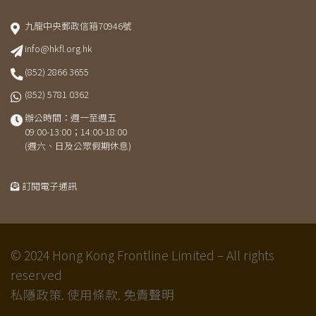
九龍中央郵政信箱70946號
info@hkfl.org.hk
(852) 2866 3655
(852) 5781 0362
辦公時間：週一至週五
09:00-13:00；14:00-18:00
(週六、日及公眾假期休息)
訂閱電子通訊
© 2024 Hong Kong Frontline Limited – All rights
reserved
私隱政策.
使用條款.
免責聲明