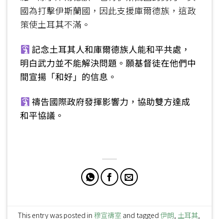
國為打擊伊斯蘭國，因此支援庫爾德族，這政
策使土耳其不滿。
記念土耳其人和庫爾德族人能和平共處，
明白武力並不能解決問題。願基督徒在他們中
間宣揚「和好」的信息。
禱告國際政府發揮影響力，協助雙方達成
和平協議。
This entry was posted in
穆宣禱室
and tagged
伊朗
,
土耳其
,